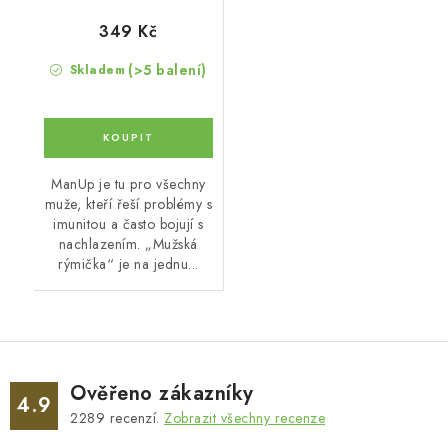
349 Kč
(>5 balení)
Skladem
ManUp je tu pro všechny
muže, kteří řeší problémy s
imunitou a často bojují s
nachlazením. „Mužská
rýmička“ je na jednu...
Ověřeno zákazníky
4.9
2289
recenzí.
Zobrazit všechny recenze