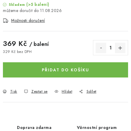
(>5 balení)
Skladem
11.08.2026
Možnosti doručení
369 Kč
/ balení
329 Kč bez DPH
Měrná cena:
PŘIDAT DO KOŠÍKU
Tisk
Zeptat se
Hlídat
Sdílet
Doprava zdarma
Věrnostní program