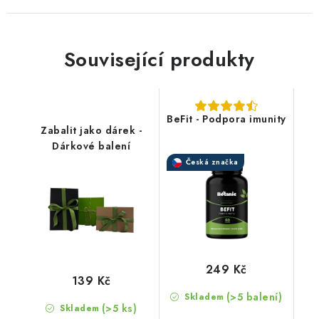
Související produkty
BeFit - Podpora imunity
Zabalit jako dárek -
Dárkové balení
Česká značka
249 Kč
139 Kč
(>5 balení)
Skladem
(>5 ks)
Skladem