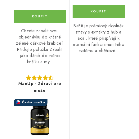
BeFit je prémiový doplněk
Chcete zabalit svou
stravy s extrakty z hub a
objednávku do krásné
acai, které přispívají k
zelené dárkové krabice?
normální funkci imunitního
Přidejte položku Zabalit
systému a oběhové...
jako dárek do svého
košíku a my...
ManUp - Zdraví pro
muže
Česká značka