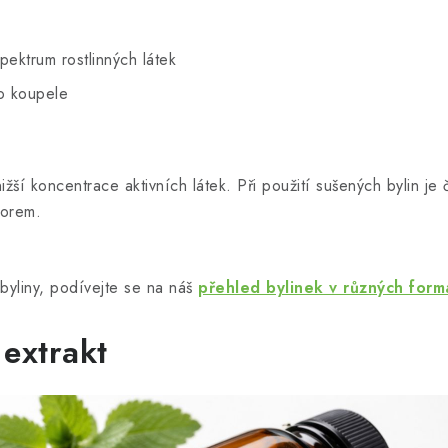
pektrum rostlinných látek
o koupele
ší koncentrace aktivních látek. Při použití sušených bylin je 
forem.
byliny, podívejte se na náš
přehled bylinek v různých form
 extrakt