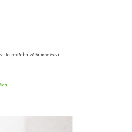
často potřeba větší množství
ách.