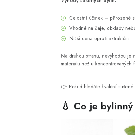
Výhody sušených bylin:
Celostní účinek – přirozené s
Vhodné na čaje, obklady neb
Nižší cena oproti extraktům
Na druhou stranu, nevýhodou je niž
materiálu než u koncentrovaných 
👉 Pokud hledáte kvalitní sušené 
💧 Co je bylinný