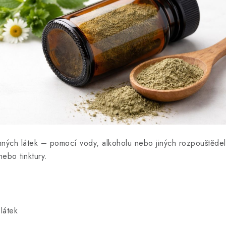
činných látek – pomocí vody, alkoholu nebo jiných rozpouštěde
ebo tinktury.
látek