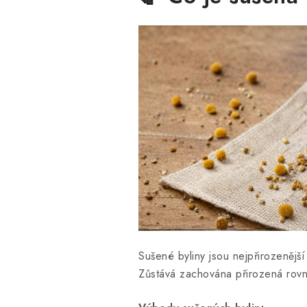
Sušené byliny jsou nejpřirozenější
Zůstává zachována přirozená rovn