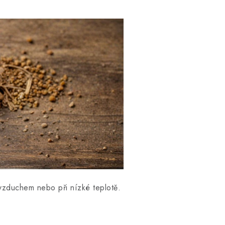
o vzduchem nebo při nízké teplotě.