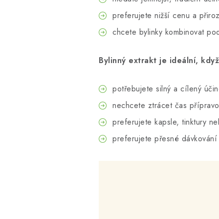
preferujete nižší cenu a přir
chcete bylinky kombinovat pod
Bylinný extrakt je ideální, když
potřebujete silný a cílený úči
nechcete ztrácet čas přípravo
preferujete kapsle, tinktury ne
preferujete přesné dávkování 