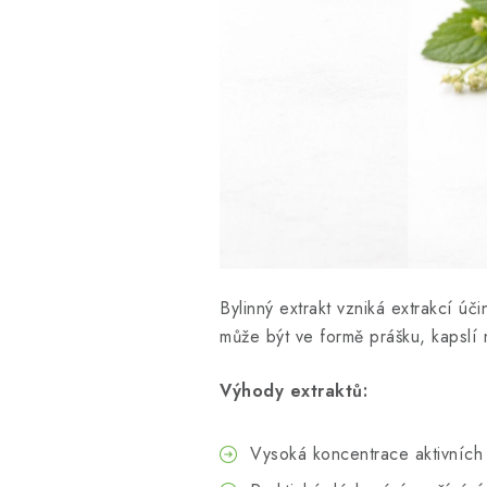
Bylinný extrakt vzniká extrakcí ú
může být ve formě prášku, kapslí n
Výhody extraktů:
Vysoká koncentrace aktivních 