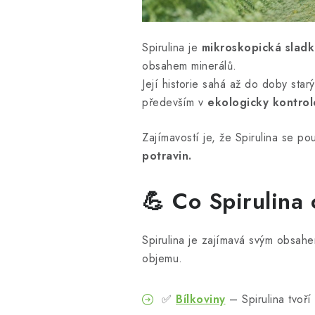
Spirulina je
mikroskopická sladk
obsahem minerálů.
Její historie sahá až do doby starý
především v
ekologicky kontro
Zajímavostí je, že Spirulina se po
potravin.
💪 Co Spirulina
Spirulina je zajímavá svým obsahe
objemu.
✅
Bílkoviny
– Spirulina tvoří