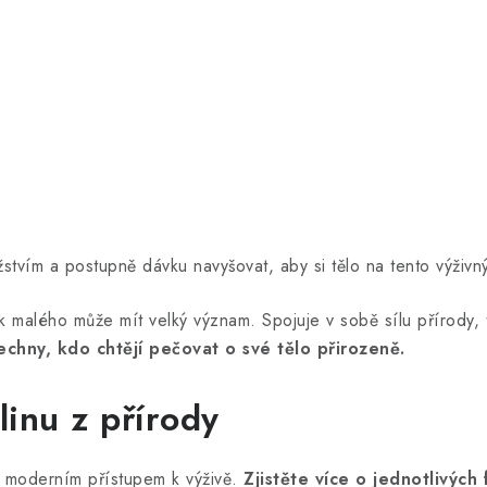
stvím a postupně dávku navyšovat, aby si tělo na tento výživn
ak malého může mít velký význam. Spojuje v sobě sílu přírody, 
hny, kdo chtějí pečovat o své tělo přirozeně.
linu z přírody
 s moderním přístupem k výživě.
Zjistěte více o jednotlivých