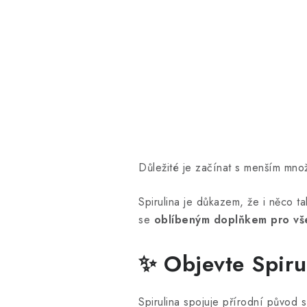
Důležité je začínat s menším množ
Spirulina je důkazem, že i něco t
se
oblíbeným doplňkem pro všec
✨ Objevte Spiru
Spirulina spojuje přírodní původ