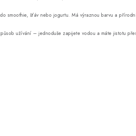
 do smoothie, šťáv nebo jogurtu. Má výraznou barvu a přírodn
způsob užívání – jednoduše zapijete vodou a máte jistotu pře