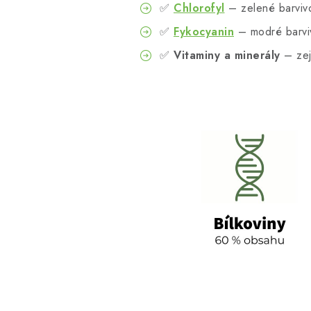
✅
Chlorofyl
– zelené barvivo
✅
Fykocyanin
– modré barviv
✅
Vitaminy a minerály
– zej