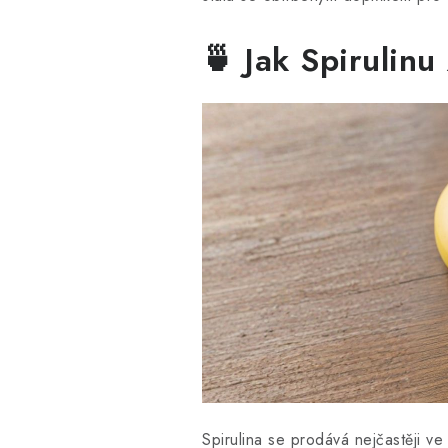
🍵 Jak Spirulinu
Spirulina se prodává nejčastěji v