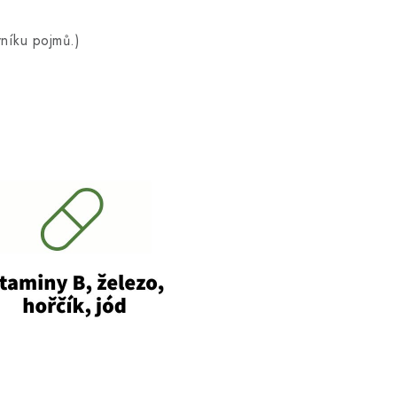
vníku pojmů.)