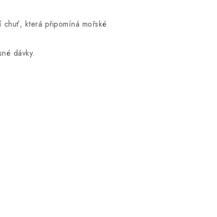
í chuť, která připomíná mořské
sné dávky.