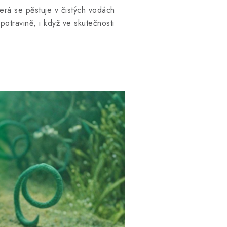
terá se pěstuje v čistých vodách
potravině, i když ve skutečnosti