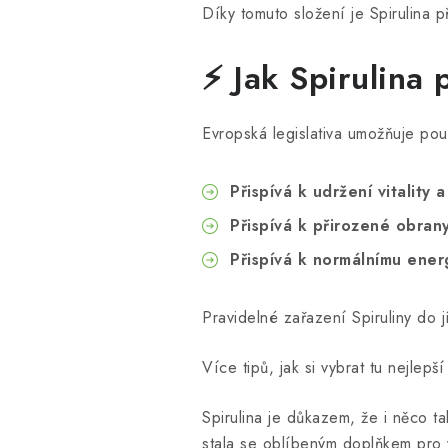
Díky tomuto složení je Spirulina 
⚡ Jak Spirulina p
Evropská legislativa umožňuje pou
Přispívá k udržení vitality 
Přispívá k přirozené obran
Přispívá k normálnímu ene
Pravidelné zařazení Spiruliny do 
Více tipů, jak si vybrat tu nejlepš
Spirulina je důkazem, že i něco t
stala se oblíbeným doplňkem pro v