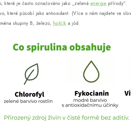
, které je často označováno jako „zelená
energie
přírody“.
o, které působí jako antioxidant. (Více o něm najdete ve slo
ména skupiny B, železo,
hořčík
a jód.