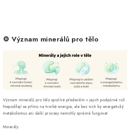
⚙️ Význam minerálů pro tělo
Význam minerálů pro tělo spočívá především v jejich podpůrné roli.
Nepodílejí se přímo na tvorbě energie, ale bez nich by energetický
metabolismus ani další procesy nemohly správně fungovat.
Minerály: