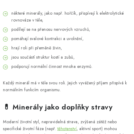
některé minerály, jako např. hořčík, přispívají k elektrolytické
rovnováze v těle,
podílejí se na přenosu nervových vzruchů,
pomáhají svalové kontrakci a uvolnění,
hrají roli při přeměně živin,
jsou součástí struktur kostí a zubů,
podporují normální činnost mnoha enzymů.
Každý minerál má v těle svou roli. Jejich vyvážený příjem přispívá k
normálním funkcím organismu.
💊 Minerály jako doplňky stravy
Moderní životní styl, nepravidelná strava, zvýšená zátěž nebo
specifické životní fáze (např.
těhotenství
, aktivní sport) mohou