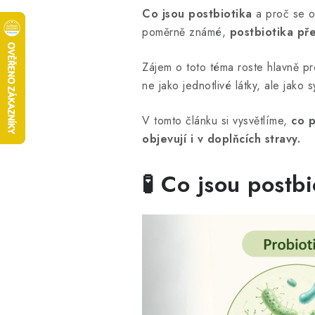
Co jsou postbiotika
a proč se o 
poměrně známé,
postbiotika pře
Zájem o toto téma roste hlavně pr
ne jako jednotlivé látky, ale jako 
V tomto článku si vysvětlíme,
co př
objevují i v doplňcích stravy.
🧪 Co jsou postbi