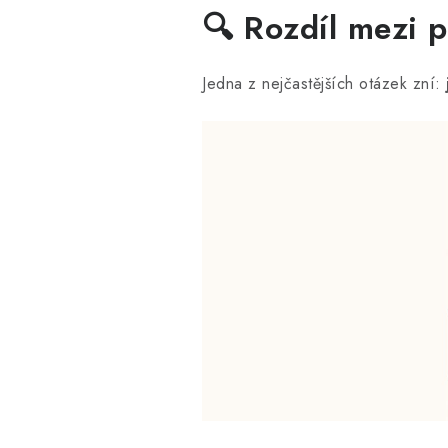
🔍 Rozdíl mezi p
Jedna z nejčastějších otázek zní: