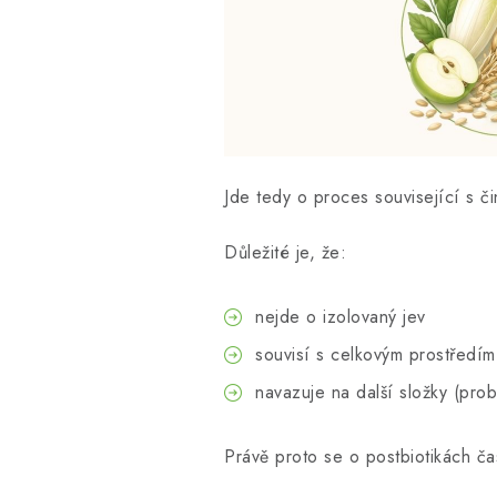
Jde tedy o proces související s či
Důležité je, že:
nejde o izolovaný jev
souvisí s celkovým prostředím
navazuje na další složky (probi
Právě proto se o postbiotikách čas