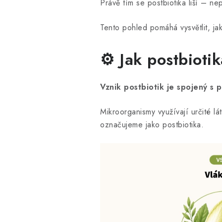
Právě tím se postbiotika liší – ne
Tento pohled pomáhá vysvětlit, jak 
⚙️ Jak postbiotik
Vznik postbiotik je spojený s 
Mikroorganismy využívají určité lá
označujeme jako postbiotika.