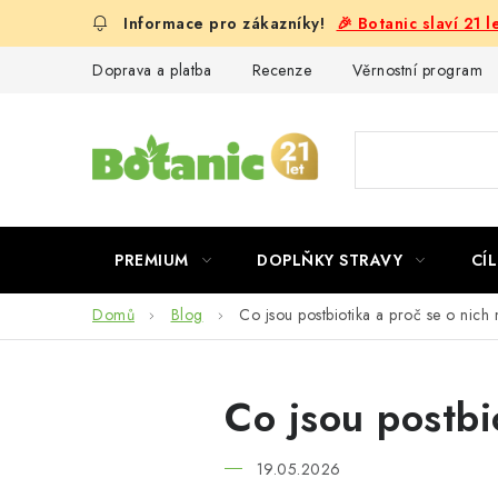
Přejít
🎉 Botanic slaví 21 
na
obsah
Doprava a platba
Recenze
Věrnostní program
PREMIUM
DOPLŇKY STRAVY
CÍL
Domů
Blog
Co jsou postbiotika a proč se o nich 
Co jsou postbi
19.05.2026