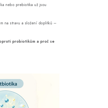
ika nebo prebiotika už jsou
dem na stravu a složení doplňků –
l oproti probiotikům a proč se