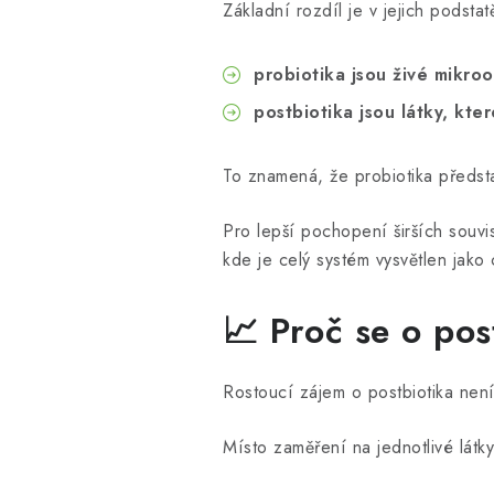
Základní rozdíl je v jejich podstat
probiotika jsou živé mikro
postbiotika jsou látky, které
To znamená, že probiotika předsta
Pro lepší pochopení širších souv
kde je celý systém vysvětlen jako 
📈 Proč se o pos
Rostoucí zájem o postbiotika není
Místo zaměření na jednotlivé látky