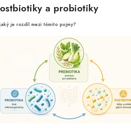
ostbiotiky a probiotiky
jaký je rozdíl mezi těmito pojmy?