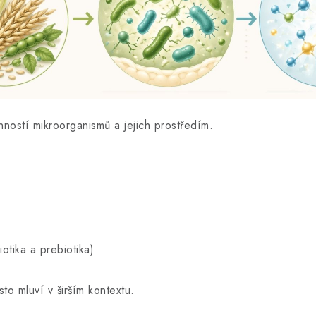
nností mikroorganismů a jejich prostředím.
otika a prebiotika)
to mluví v širším kontextu.