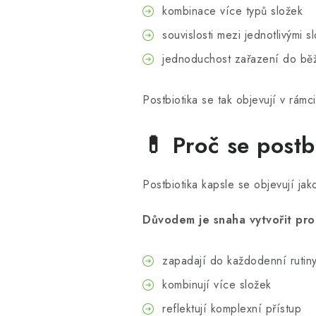
kombinace více typů složek
souvislosti mezi jednotlivými s
jednoduchost zařazení do bě
Postbiotika se tak objevují v rámci
💊 Proč se postb
Postbiotika kapsle se objevují jak
Důvodem je snaha vytvořit pro
zapadají do každodenní rutin
kombinují více složek
reflektují komplexní přístup