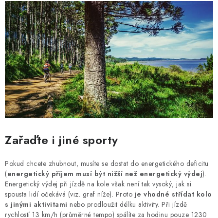
Zařaďte i jiné sporty
Pokud chcete zhubnout, musíte se dostat do energetického deficitu
(
energetický příjem musí být nižší než energetický výdej
).
Energetický výdej při jízdě na kole však není tak vysoký, jak si
spousta lidí očekává (viz. graf níže). Proto
je vhodné střídat kolo
s jinými aktivitami
nebo prodloužit délku aktivity. Při jízdě
rychlostí 13 km/h (průměrné tempo) spálíte za hodinu pouze 1230