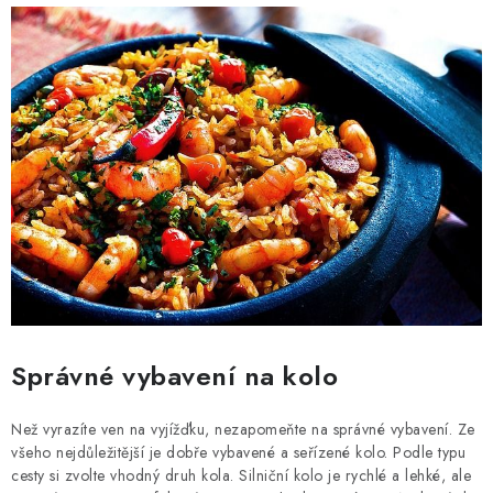
Správné vybavení na kolo
Než vyrazíte ven na vyjížďku, nezapomeňte na správné vybavení. Ze
všeho nejdůležitější je dobře vybavené a seřízené kolo. Podle typu
cesty si zvolte vhodný druh kola. Silniční kolo je rychlé a lehké, ale