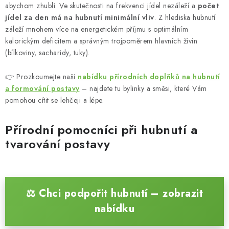
abychom zhubli. Ve skutečnosti na frekvenci jídel nezáleží a
počet
jídel za den má na hubnutí minimální vliv
. Z hlediska hubnutí
záleží mnohem více na energetickém příjmu s optimálním
kalorickým deficitem a správným trojpoměrem hlavních živin
(bílkoviny, sacharidy, tuky).
👉 Prozkoumejte naši
nabídku přírodních doplňků na hubnutí
a formování postavy
– najdete tu bylinky a směsi, které Vám
pomohou cítit se lehčeji a lépe.
Přírodní pomocníci při hubnutí a
tvarování postavy
⚖️ Chci podpořit hubnutí – zobrazit
nabídku