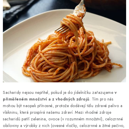
Sacharidy nejsou nepřítel, pokud je do jídelníčku zařazujeme
v
přiměřeném množství a z vhodných zdrojů
. Tím pro nás
mohou být naopak přínosné, protože dodávají tělu zdravé palivo a
vlákninu, která prospívá našemu zdraví. Mezi vhodné zdroje
sacharidů patří zelenina, ovoce (v rozumném množství), celozrnné
obiloviny a výrobky z nich (ovesné vločky, celozrnné a žitné pečivo,