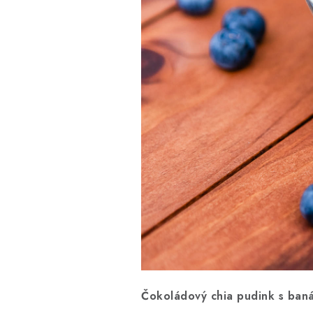
Čokoládový chia pudink s ban