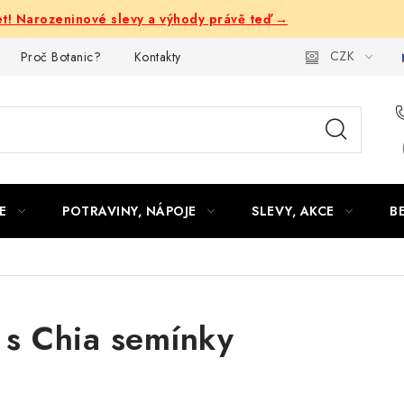
let! Narozeninové slevy a výhody právě teď →
CZK
Proč Botanic?
Kontakty
E
POTRAVINY, NÁPOJE
SLEVY, AKCE
B
 s Chia semínky