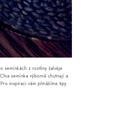
o semínkách z rostliny šalvěje
 Chia semínka výborně chutnají a
Pro inspiraci vám přinášíme tipy