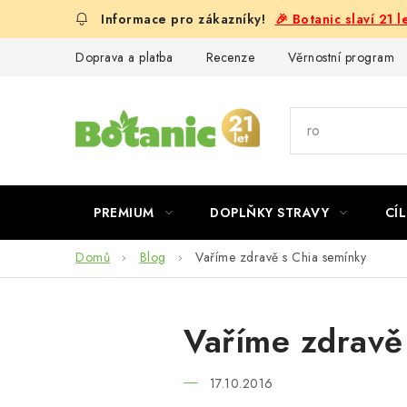
Přejít
🎉 Botanic slaví 21 
na
obsah
Doprava a platba
Recenze
Věrnostní program
PREMIUM
DOPLŇKY STRAVY
CÍL
Domů
Blog
Vaříme zdravě s Chia semínky
Vaříme zdravě
17.10.2016