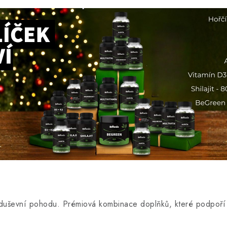
a duševní pohodu. Prémiová kombinace doplňků, které podpoří 