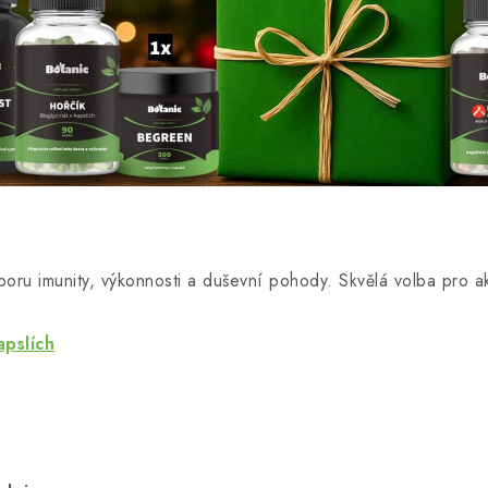
ru imunity, výkonnosti a duševní pohody. Skvělá volba pro akti
apslích