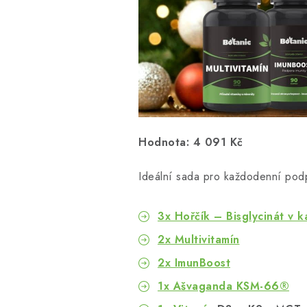
Hodnota: 4 091 Kč
Ideální sada pro každodenní podpo
3x Hořčík – Bisglycinát v k
2x Multivitamín
2x ImunBoost
1x Ašvaganda KSM-66®