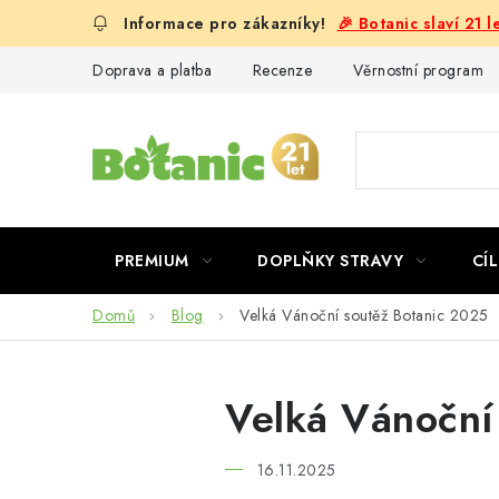
Přejít
🎉 Botanic slaví 21 
na
obsah
Doprava a platba
Recenze
Věrnostní program
PREMIUM
DOPLŇKY STRAVY
CÍL
Domů
Blog
Velká Vánoční soutěž Botanic 2025
Velká Vánoční
16.11.2025