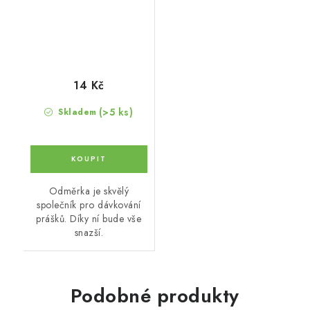
14 Kč
(>5 ks)
Skladem
Odměrka je skvělý
společník pro dávkování
prášků. Díky ní bude vše
snazší.
Podobné produkty