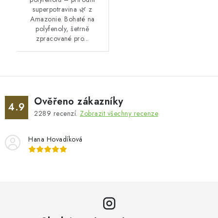
superpotravina 🌿 z
Amazonie. Bohaté na
polyfenoly, šetrně
zpracované pro...
Ověřeno zákazníky
4.9
2289
recenzí.
Zobrazit všechny recenze
Hana Hovadíková