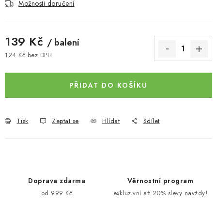
Možnosti doručení
139 Kč
/ balení
124 Kč bez DPH
Měrná cena:
PŘIDAT DO KOŠÍKU
Tisk
Zeptat se
Hlídat
Sdílet
Doprava zdarma
Věrnostní program
od 999 Kč
exkluzivní až 20% slevy navždy!