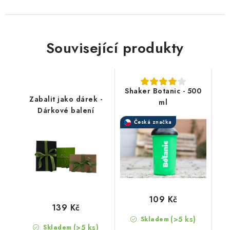
Související produkty
Shaker Botanic - 500
Zabalit jako dárek -
ml
Dárkové balení
Česká značka
109 Kč
139 Kč
(>5 ks)
Skladem
(>5 ks)
Skladem