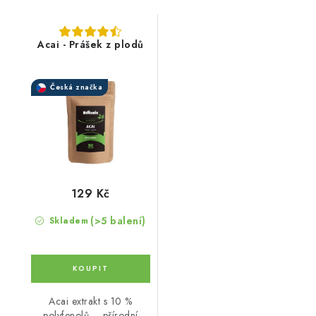
Acai - Prášek z plodů
Česká značka
129 Kč
(>5 balení)
Skladem
Acai extrakt s 10 %
polyfenolů – přírodní