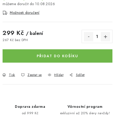
10.08.2026
Možnosti doručení
299 Kč
/ balení
267 Kč bez DPH
Měrná cena:
PŘIDAT DO KOŠÍKU
Tisk
Zeptat se
Hlídat
Sdílet
Doprava zdarma
Věrnostní program
od 999 Kč
exkluzivní až 20% slevy navždy!