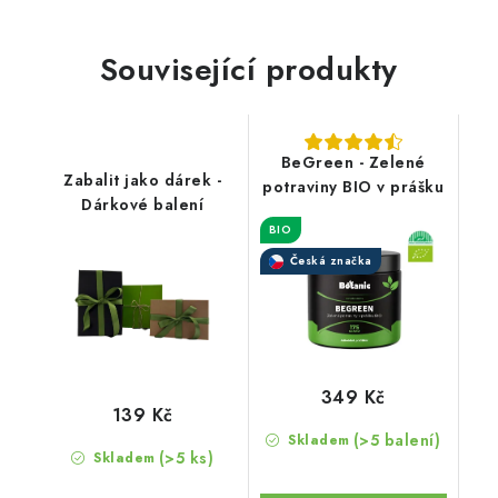
Související produkty
BeGreen - Zelené
Zabalit jako dárek -
potraviny BIO v prášku
Dárkové balení
BIO
Česká značka
349 Kč
139 Kč
(>5 balení)
Skladem
(>5 ks)
Skladem