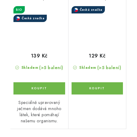
BIO
Česká značka
Česká značka
139 Kč
129 Kč
(>5 balení)
(>5 balení)
Skladem
Skladem
Speciálně upravovaný
ječmen dodává mnoho
látek, které pomáhají
našemu organismu.