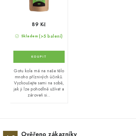
89 Kč
(>5 balení)
Skladem
Gotu kola má na naše tělo
mnoho příznivých účinků.
Vyzkoušejte sami na sobě,
jak ji lze pohodlně užívat a
zároveň si...
Ověřeno zákazníky