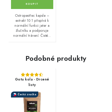
Ostropestřec kapsle –
extrakt 10:1 přispívá k
normální funkci jater a
žlučníku a podporuje
normální trávení. Čisté...
Podobné produkty
Gotu kola - Drcené
listy
Česká značka