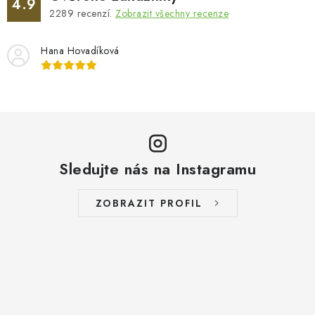
4.9
2289
recenzí.
Zobrazit všechny recenze
Hana Hovadíková
Sledujte nás na Instagramu
ZOBRAZIT PROFIL