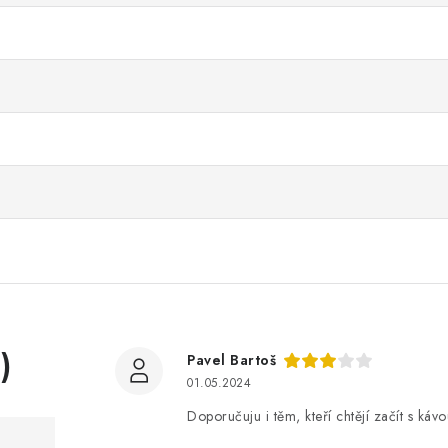
)
Pavel Bartoš
01.05.2024
Doporučuju i těm, kteří chtějí začít s káv