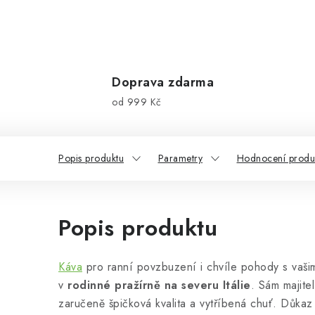
Doprava zdarma
od 999 Kč
Popis produktu
Parametry
Hodnocení produk
Popis produktu
Káva
pro ranní povzbuzení i chvíle pohody s vašim
v
rodinné pražírně na severu Itálie
. Sám majite
zaručeně špičková kvalita a vytříbená chuť. Důkaz