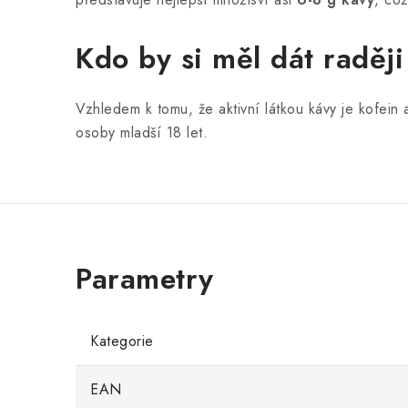
Kdo by si měl dát raděj
Vzhledem k tomu, že aktivní látkou kávy je kofein
osoby mladší 18 let.
Kategorie
EAN