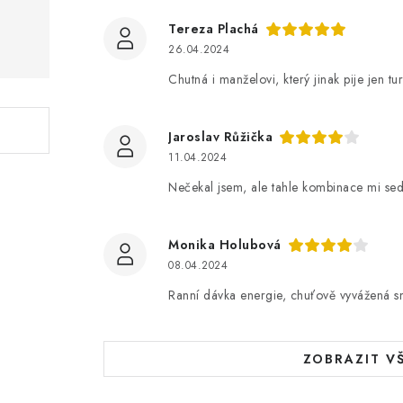
Tereza Plachá
26.04.2024
Chutná i manželovi, který jinak pije jen tur
Jaroslav Růžička
11.04.2024
Nečekal jsem, ale tahle kombinace mi sedl
Monika Holubová
08.04.2024
Ranní dávka energie, chuťově vyvážená s
ZOBRAZIT V