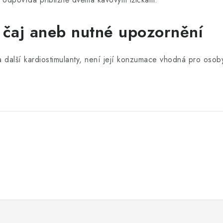
i čaj aneb nutné upozornění
 a další kardiostimulanty, není její konzumace vhodná pro osob