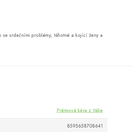
y se srdečními problémy, těhotné a kojící ženy a
Prémiová káva z Itálie
8595658708641