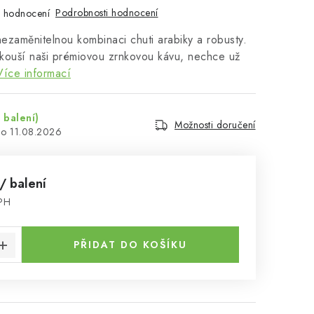
Podrobnosti hodnocení
 hodnocení
nezaměnitelnou kombinaci chuti arabiky a robusty.
kouší naši prémiovou zrnkovou kávu, nechce už
Více informací
 balení)
Možnosti doručení
11.08.2026
/ balení
DPH
:
PŘIDAT DO KOŠÍKU