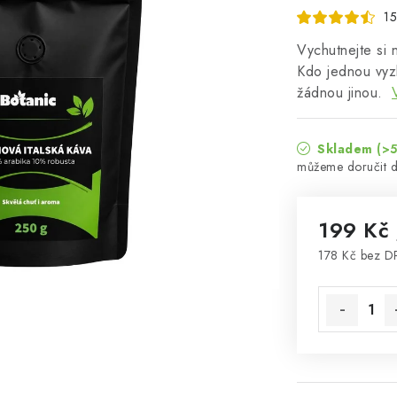
15
Vychutnejte si 
Kdo jednou vyz
žádnou jinou.
Skladem
(>5
199 Kč
178 Kč bez 
Měrná cena