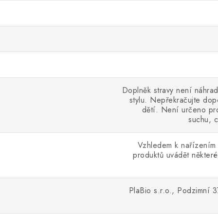
Doplněk stravy není náhrad
stylu. Nepřekračujte do
dětí. Není určeno pro
suchu, c
Vzhledem k nařízením 
produktů uvádět některé
PlaBio s.r.o., Podzimní 