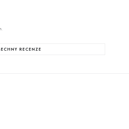
m.
ŠECHNY RECENZE