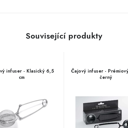
Související produkty
vý infuser - Klasický 6,5
Čajový infuser - Prémiov
cm
černý