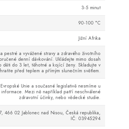
3-5 minut
90-100 °C
Jižní Afrika
a pestré a vyvážené stravy a zdravého životního
poručené denní dávkování. Ukládejte mimo dosah
 děti do 3 let, těhotné a kojící ženy. Skladujte v
hraňte před teplem a přímým slunečním světlem.
Evropské Unie a současné legislativě nesmíme u
 informace. Mezi ně například patří neschválené
zdravotní účinky, nebo vědecké studie.
37, 466 02 Jablonec nad Nisou, Česká republika,
IČ: 03945294