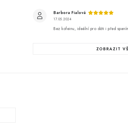
Barbora Fialová
17.05.2024
Bez kofeinu, ideální pro děti i před spaní
ZOBRAZIT V
.