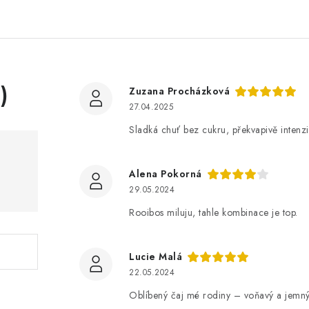
)
Zuzana Procházková
27.04.2025
Sladká chuť bez cukru, překvapivě intenzi
Alena Pokorná
29.05.2024
Rooibos miluju, tahle kombinace je top.
Lucie Malá
22.05.2024
Oblíbený čaj mé rodiny – voňavý a jemný