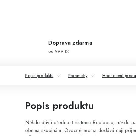
Doprava zdarma
od 999 Kč
Popis produktu
Parametry
Hodnocení produk
Popis produktu
Někdo dává přednost čistému Rooibosu, někdo na
oběma skupinám. Ovocné aroma dodává čaji příjemn