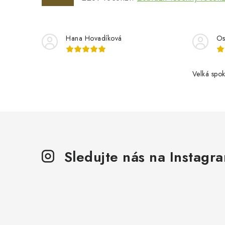
Hana Hovadíková
Os
Velká spok
Sledujte nás na Instagr