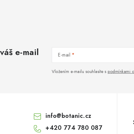
váš e-mail
E-mail
Vložením e-mailu souhlasíte s
podmínkami o
info
@
botanic.cz
+420 774 780 087