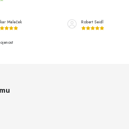
kar Maleček
Robert Seidl
ojenost
amu