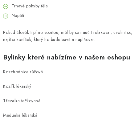
Trhavé pohyby těla
Napětí
Pokud člověk trpí nervozitou, měl by se naučit relaxovat, uvolnit se,
najít si koníček, který ho bude bavit a naplňovat.
Bylinky které nabízíme v našem eshopu
Rozchodnice růžová
Kozlík lékařský
Třezalka tečkovaná
Meduňka lékařská