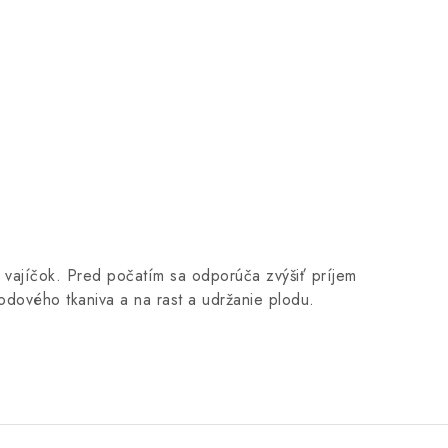
 vajíčok. Pred počatím sa odporúča zvýšiť príjem
lodového tkaniva a na rast a udržanie plodu.