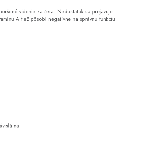
horšené videnie za šera. Nedostatok sa prejavuje
itamínu A tiež pôsobí negatívne na správnu funkciu
ávislá na: