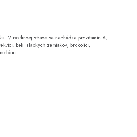
ku. V rastlinnej strave sa nachádza provitamín A,
kvici, keli, sladkých zemiakov, brokolici,
 melónu.