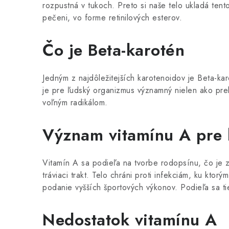
rozpustná v tukoch. Preto si naše telo ukladá tent
pečeni, vo forme retinilových esterov.
Čo je Beta-karotén
Jedným z najdôležitejších karotenoidov je Beta-ka
je pre ľudský organizmus významný nielen ako prek
voľným radikálom.
Význam vitamínu A pre 
Vitamín A sa podieľa na tvorbe rodopsínu, čo je zr
tráviaci trakt. Telo chráni proti infekciám, ku kto
podanie vyšších športových výkonov. Podieľa sa tie
Nedostatok vitamínu A