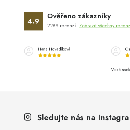
Ověřeno zákazníky
4.9
2289
recenzí.
Zobrazit všechny recen
Hana Hovadíková
Os
Velká spok
Sledujte nás na Instagr