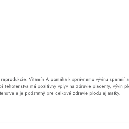
ka reprodukcie. Vitamín A pomáha k správnemu vývinu spermií a
í tehotenstva má pozitívny vplyv na zdravie placenty, vývin p
enstva a je podstatný pre celkové zdravie plodu aj matky.