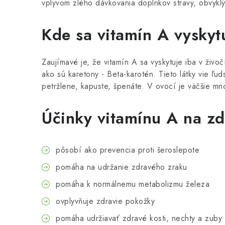
vplyvom zlého dávkovania doplnkov stravy, obvykl
Kde sa vitamín A vyskyt
Zaujímavé je, že vitamín A sa vyskytuje iba v živo
ako sú karetony - Beta-karotén. Tieto látky vie ľud
petržlene, kapuste, špenáte. V ovocí je väčšie m
Účinky vitamínu A na zd
pôsobí ako prevencia proti šeroslepote
pomáha na udržanie zdravého zraku
pomáha k normálnemu metabolizmu železa
ovplyvňuje zdravie pokožky
pomáha udržiavať zdravé kosti, nechty a zuby