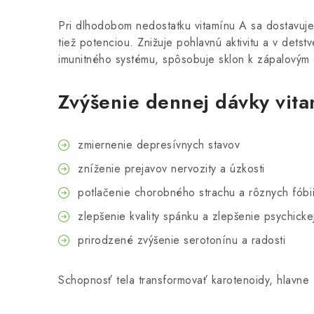
Pri dlhodobom nedostatku vitamínu A sa dostavuje
tiež potenciou. Znižuje pohlavnú aktivitu a v det
imunitného systému, spôsobuje sklon k zápalovým
Zvýšenie dennej dávky vita
zmiernenie depresívnych stavov
zníženie prejavov nervozity a úzkosti
potlačenie chorobného strachu a rôznych fóbi
zlepšenie kvality spánku a zlepšenie psychicke
prirodzené zvýšenie serotonínu a radosti
Schopnosť tela transformovať karotenoidy, hlavne 