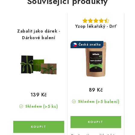
Související produkty
Yzop lékařský - Drť
Zabalit jako dárek -
Dárkové balení
Česká značka
89 Kč
139 Kč
(>5 balení)
Skladem
(>5 ks)
Skladem