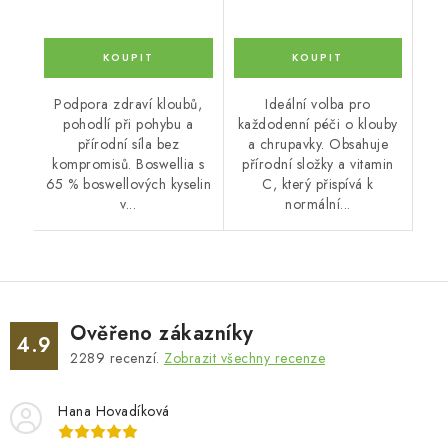
Podpora zdraví kloubů,
Ideální volba pro
pohodlí při pohybu a
každodenní péči o klouby
přírodní síla bez
a chrupavky. Obsahuje
kompromisů. Boswellia s
přírodní složky a vitamin
65 % boswellových kyselin
C, který přispívá k
v...
normální...
Ověřeno zákazníky
4.9
2289
recenzí.
Zobrazit všechny recenze
Hana Hovadíková