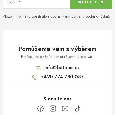
E-mail
PŘIHLÁSIT SE
Vložením e-mailu souhlasíte s
podmínkami ochrany osobních údajů
Pomůžeme vám s výběrem
Potřebujete s něčím poradit? Jsme tu pro vás!
info
@
botanic.cz
+420 774 780 087