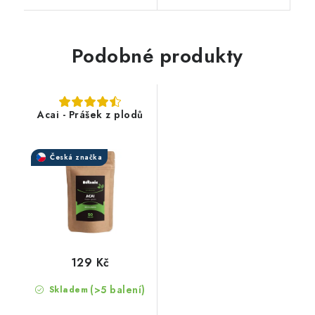
Podobné produkty
Acai - Prášek z plodů
Česká značka
129 Kč
(>5 balení)
Skladem