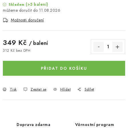
(>5 balení)
Skladem
11.08.2026
Možnosti doručení
349 Kč
/ balení
312 Kč bez DPH
Měrná cena:
PŘIDAT DO KOŠÍKU
Tisk
Zeptat se
Hlídat
Sdílet
Doprava zdarma
Věrnostní program