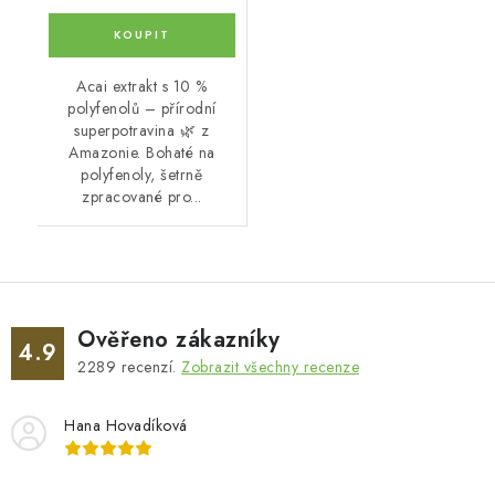
Acai extrakt s 10 %
polyfenolů – přírodní
superpotravina 🌿 z
Amazonie. Bohaté na
polyfenoly, šetrně
zpracované pro...
Ověřeno zákazníky
4.9
2289
recenzí.
Zobrazit všechny recenze
Hana Hovadíková