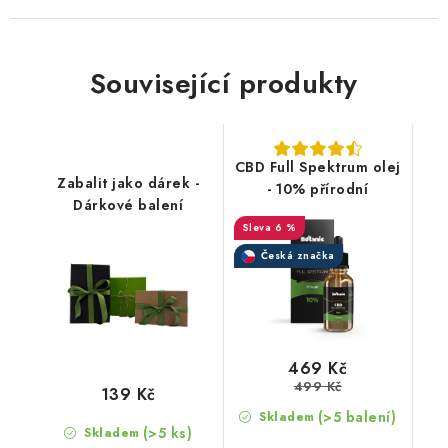
Související produkty
CBD Full Spektrum olej
Zabalit jako dárek -
- 10% přírodní
Dárkové balení
6 %
Česká značka
469 Kč
499 Kč
139 Kč
(>5 balení)
Skladem
(>5 ks)
Skladem