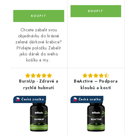
Chcete zabalit svou
objednávku do krásné
zelené dárkové krabice?
Přidejte položku Zabalit
jako dárek do svého
košíku a my...
BurnUp - Zdravé a
BeActive – Podpora
rychlé hubnutí
kloubů a kostí
Česká značka
Česká značka