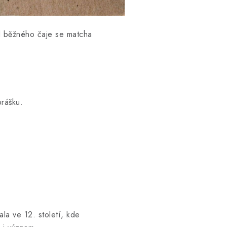
od běžného čaje se matcha
prášku.
ala ve 12. století, kde