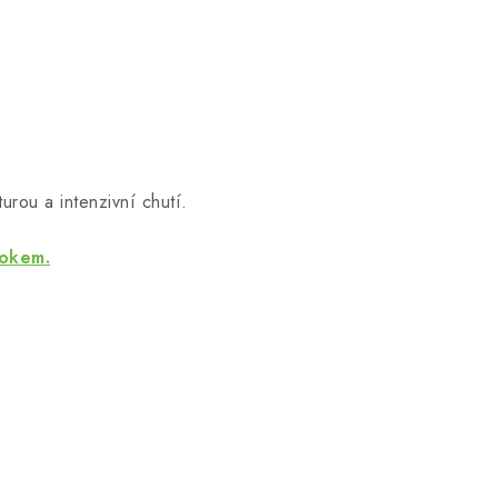
urou a intenzivní chutí.
rokem.