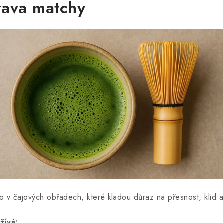
prava matchy
 v čajových obřadech, které kladou důraz na přesnost, klid a
žívá: