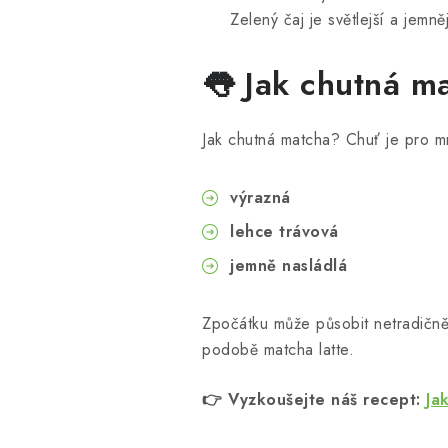
Zelený čaj je světlejší a jemněj
👅 Jak chutná m
Jak chutná matcha? Chuť je pro 
výrazná
lehce trávová
jemně nasládlá
Zpočátku může působit netradičně
podobě matcha latte.
👉 Vyzkoušejte náš recept:
Ja