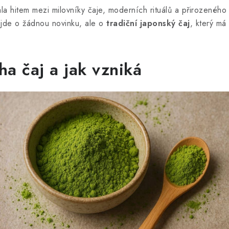
la hitem mezi milovníky čaje, moderních rituálů a přirozeného
de o žádnou novinku, ale o
tradiční japonský čaj
, který má 
ha čaj a jak vzniká