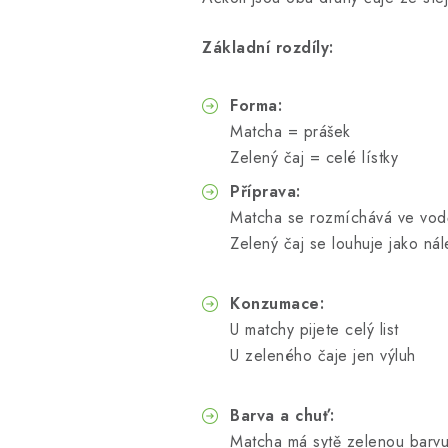
Základní rozdíly:
Forma:
Matcha = prášek
Zelený čaj = celé lístky
Příprava:
Matcha se rozmíchává ve vod
Zelený čaj se louhuje jako nál
Konzumace:
U matchy pijete celý list
U zeleného čaje jen výluh
Barva a chuť:
Matcha má sytě zelenou barvu