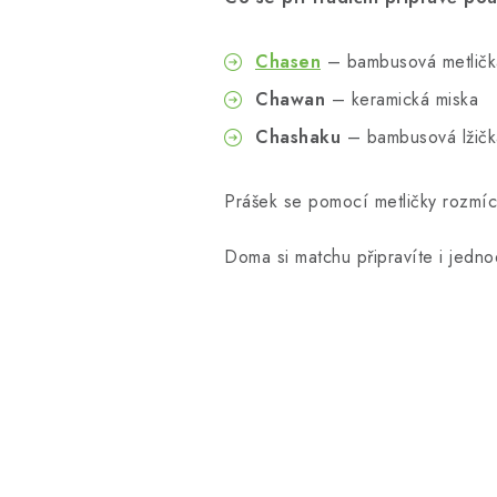
Chasen
– bambusová metličk
Chawan
– keramická miska
Chashaku
– bambusová lžičk
Prášek se pomocí metličky rozmíc
Doma si matchu připravíte i jedn