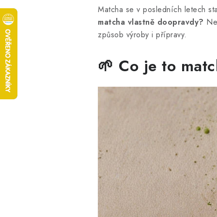
Matcha se v posledních letech sta
matcha vlastně doopravdy?
Nej
způsob výroby i přípravy.
🌱 Co je to matc