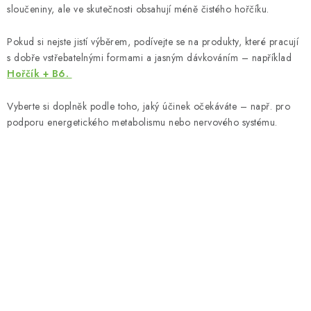
sloučeniny, ale ve skutečnosti obsahují méně čistého hořčíku.
Pokud si nejste jistí výběrem, podívejte se na produkty, které pracují
s dobře vstřebatelnými formami a jasným dávkováním – například
Hořčík + B6.
Vyberte si doplněk podle toho, jaký účinek očekáváte – např. pro
podporu energetického metabolismu nebo nervového systému.