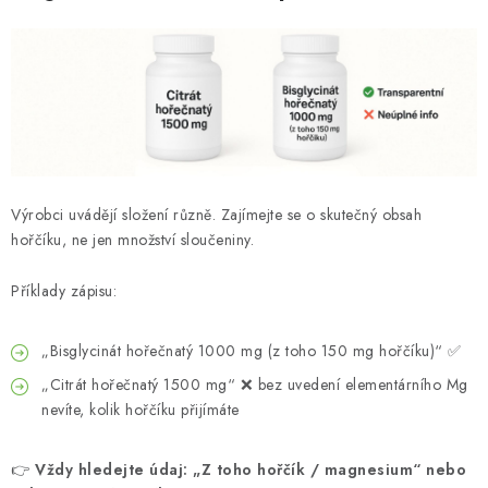
Výrobci uvádějí složení různě. Zajímejte se o skutečný obsah
hořčíku, ne jen množství sloučeniny.
Příklady zápisu:
„Bisglycinát hořečnatý 1000 mg (z toho 150 mg hořčíku)“ ✅
„Citrát hořečnatý 1500 mg“ ❌ bez uvedení elementárního Mg
nevíte, kolik hořčíku přijímáte
👉
Vždy hledejte údaj: „Z toho hořčík / magnesium“ nebo