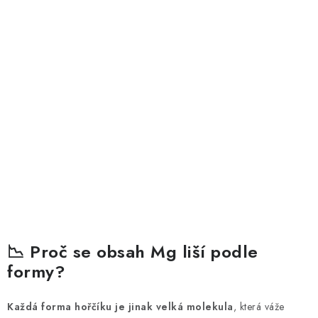
📉 Proč se obsah Mg liší podle
formy?
Každá forma hořčíku je jinak velká molekula
, která váže