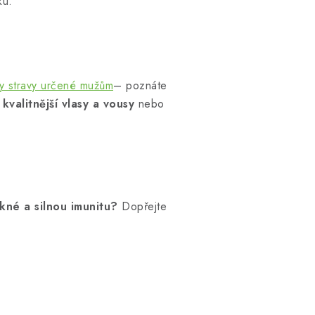
ku.
y stravy určené mužům
– poznáte
 kvalitnější vlasy a vousy
nebo
kné a silnou imunitu?
Dopřejte