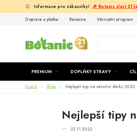
Přejít
🎉 Botanic slaví 21 
na
obsah
Doprava a platba
Recenze
Věrnostní program
PREMIUM
DOPLŇKY STRAVY
CÍL
Domů
Blog
Nejlepší tipy na vánoční dárky 2023
Nejlepší tipy 
22.11.2023