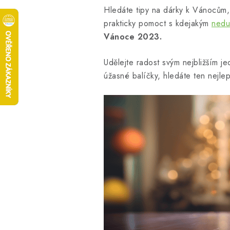
Hledáte tipy na dárky k Vánocům,
prakticky pomoct s kdejakým
ned
Vánoce 2023.
Udělejte radost svým nejbližším 
úžasné balíčky, hledáte ten nejle