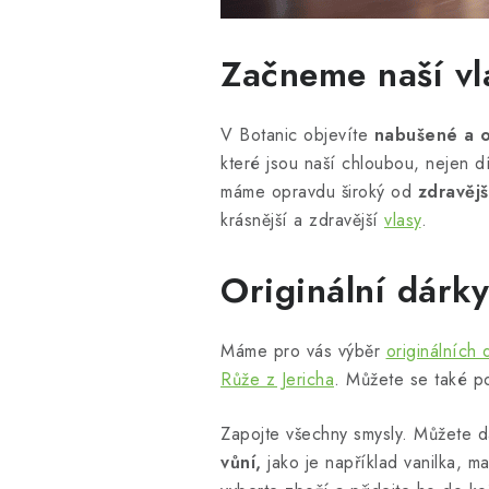
Začneme naší vl
V Botanic objevíte
nabušené a o
které jsou naší chloubou, nejen 
máme opravdu široký od
zdravějš
krásnější a zdravější
vlasy
.
Originální dárky
Máme pro vás výběr
originálních
Růže z Jericha
. Můžete se také p
Zapojte všechny smysly. Můžete d
vůní,
jako je například vanilka, m