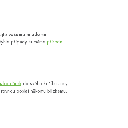
ujte
vašemu mladému
 tyhle případy tu máme
přírodní
 jako dárek
do svého košíku a my
rovnou poslat někomu blízkému.