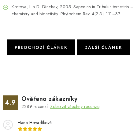
Kostova, I. a D. Dinchev, 2005. Saponins in Tribulus terrestris –
chemistry and bioactivity. Phytochem Rev. 4(2-3). 111–37.
PŘEDCHOZÍ ČLÁNEK
DALŠÍ ČLÁNEK
Ověřeno zákazníky
4.9
2289
recenzí.
Zobrazit všechny recenze
Hana Hovadíková