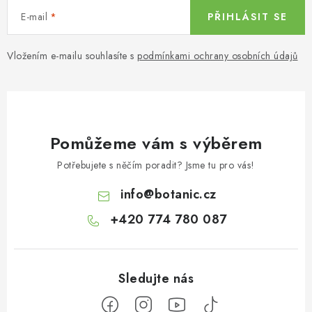
E-mail
PŘIHLÁSIT SE
Vložením e-mailu souhlasíte s
podmínkami ochrany osobních údajů
Pomůžeme vám s výběrem
Potřebujete s něčím poradit? Jsme tu pro vás!
info
@
botanic.cz
+420 774 780 087