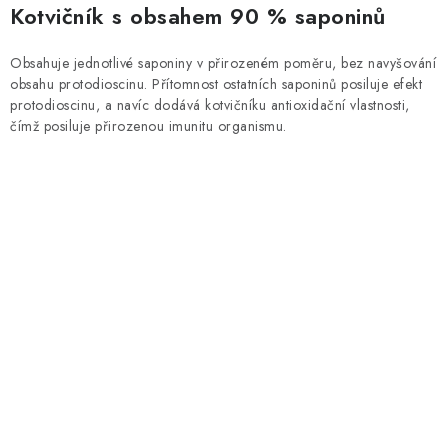
Kotvičník s obsahem 90 % saponinů
Obsahuje jednotlivé saponiny v přirozeném poměru, bez navyšování
obsahu protodioscinu. Přítomnost ostatních saponinů posiluje efekt
protodioscinu, a navíc dodává kotvičníku antioxidační vlastnosti,
čímž posiluje přirozenou imunitu organismu.