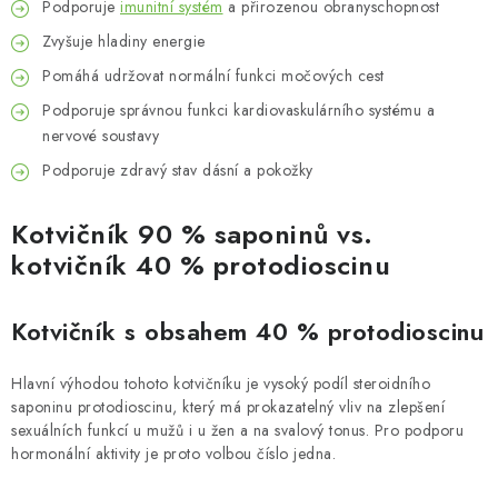
Podporuje
imunitní systém
a přirozenou obranyschopnost
Zvyšuje hladiny energie
Pomáhá udržovat normální funkci močových cest
Podporuje správnou funkci kardiovaskulárního systému a
nervové soustavy
Podporuje zdravý stav dásní a pokožky
Kotvičník 90 % saponinů vs.
kotvičník 40 % protodioscinu
Kotvičník s obsahem 40 % protodioscinu
Hlavní výhodou tohoto kotvičníku je vysoký podíl steroidního
saponinu protodioscinu, který má prokazatelný vliv na zlepšení
sexuálních funkcí u mužů i u žen a na svalový tonus. Pro podporu
hormonální aktivity je proto volbou číslo jedna.