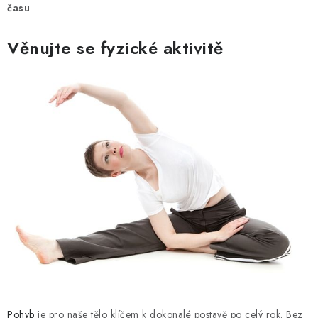
času
.
Věnujte se fyzické aktivitě
Pohyb
je pro naše tělo klíčem k dokonalé postavě po celý rok. Bez