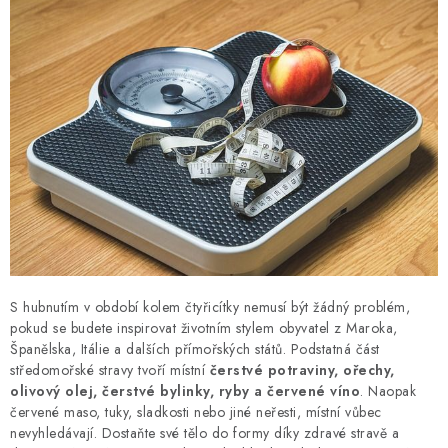
S hubnutím v období kolem čtyřicítky nemusí být žádný problém,
pokud se budete inspirovat životním stylem obyvatel z Maroka,
Španělska, Itálie a dalších přímořských států. Podstatná část
středomořské stravy tvoří místní
čerstvé potraviny, ořechy,
olivový olej, čerstvé bylinky, ryby a červené víno
. Naopak
červené maso, tuky, sladkosti nebo jiné neřesti, místní vůbec
nevyhledávají. Dostaňte své tělo do formy díky zdravé stravě a