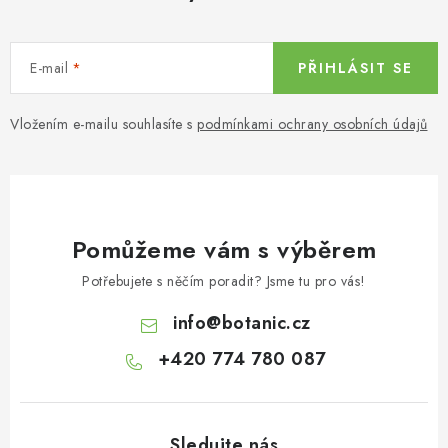
E-mail
PŘIHLÁSIT SE
Vložením e-mailu souhlasíte s
podmínkami ochrany osobních údajů
Pomůžeme vám s výběrem
Potřebujete s něčím poradit? Jsme tu pro vás!
info
@
botanic.cz
+420 774 780 087