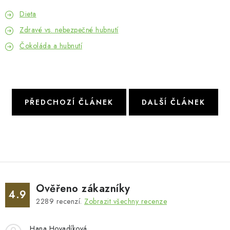
Dieta
Zdravé vs. nebezpečné hubnutí
Čokoláda a hubnutí
PŘEDCHOZÍ ČLÁNEK
DALŠÍ ČLÁNEK
Ověřeno zákazníky
4.9
2289
recenzí.
Zobrazit všechny recenze
Hana Hovadíková