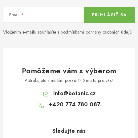
Email
PRIHLÁSIŤ SA
Vložením e-mailu souhlasíte s
podmínkami ochrany osobních údajů
Pomôžeme vám s výberom
Potrebujete s niečím poradiť? Sme tu pre vás!
info
@
botanic.cz
+420 774 780 087