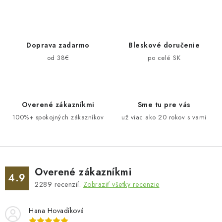
Doprava zadarmo
Bleskové doručenie
od 38€
po celé SK
Overené zákazníkmi
Sme tu pre vás
100%+ spokojných zákazníkov
už viac ako 20 rokov s vami
Overené zákazníkmi
4.9
2289
recenzií.
Zobraziť všetky recenzie
Hana Hovadíková