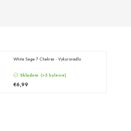
White Sage 7 Chakras - Vykurovadlo
Skladom
(>5 balenie)
€6,99