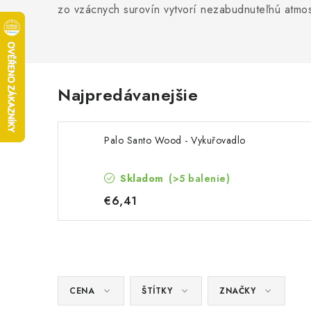
zo vzácnych surovín vytvorí nezabudnuteľnú atmos
Najpredávanejšie
Palo Santo Wood - Vykuřovadlo
Skladom
(>5 balenie)
€6,41
CENA
ŠTÍTKY
ZNAČKY