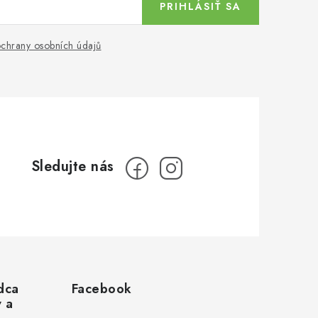
PRIHLÁSIŤ SA
chrany osobních údajů
dca
Facebook
v a