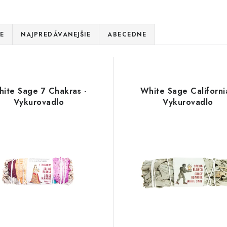
E
NAJPREDÁVANEJŠIE
ABECEDNE
ite Sage 7 Chakras -
White Sage Californi
Vykurovadlo
Vykurovadlo