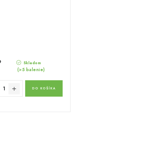
9
Skladom
(>5 balenie)
DO KOŠÍKA