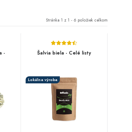
Stránka
1
z
1
-
6
položiek celkom
a -
Šalvia biela - Celé listy
Lokálna výroba