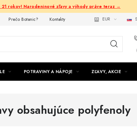
e 21 rokov! Narodeninové zľavy a výhody práve teraz →
EUR
S
Prečo Botanic?
Kontakty
LE
POTRAVINY A NÁPOJE
ZĽAVY, AKCIE
avy obsahujúce polyfenoly