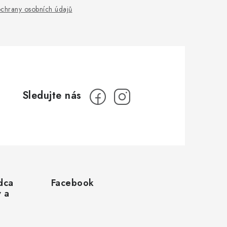
chrany osobních údajů
dca
Facebook
v a