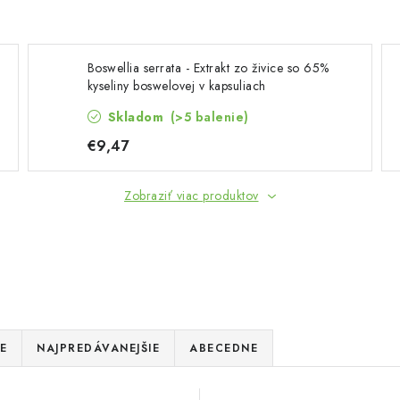
Boswellia serrata - Extrakt zo živice so 65%
kyseliny boswelovej v kapsuliach
Skladom
(>5 balenie)
€9,47
Zobraziť viac produktov
E
NAJPREDÁVANEJŠIE
ABECEDNE