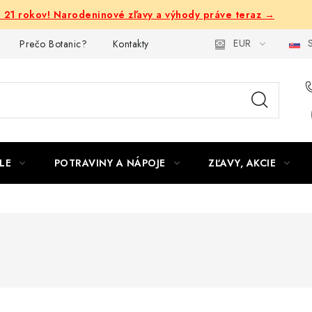
e 21 rokov! Narodeninové zľavy a výhody práve teraz →
EUR
S
Prečo Botanic?
Kontakty
LE
POTRAVINY A NÁPOJE
ZĽAVY, AKCIE