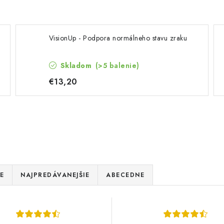
VisionUp - Podpora normálneho stavu zraku
Skladom
(>5 balenie)
€13,20
E
NAJPREDÁVANEJŠIE
ABECEDNE