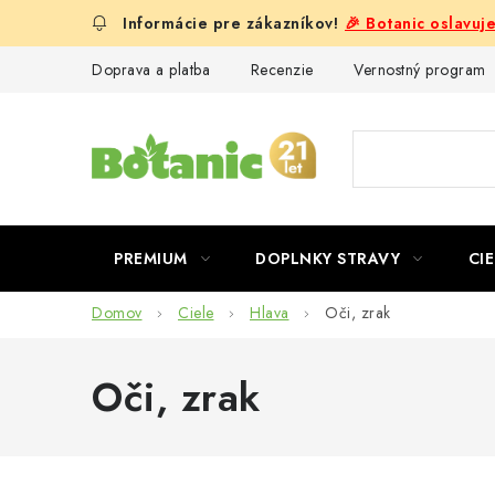
Prejsť
🎉 Botanic oslavuj
na
obsah
Doprava a platba
Recenzie
Vernostný program
PREMIUM
DOPLNKY STRAVY
CIE
Domov
Ciele
Hlava
Oči, zrak
Oči, zrak