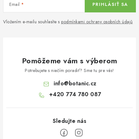
Email
PRIHLÁSIŤ SA
Vložením e-mailu souhlasíte s
podmínkami ochrany osobních údajů
Pomôžeme vám s výberom
Potrebujete s niečím poradiť? Sme tu pre vás!
info
@
botanic.cz
+420 774 780 087