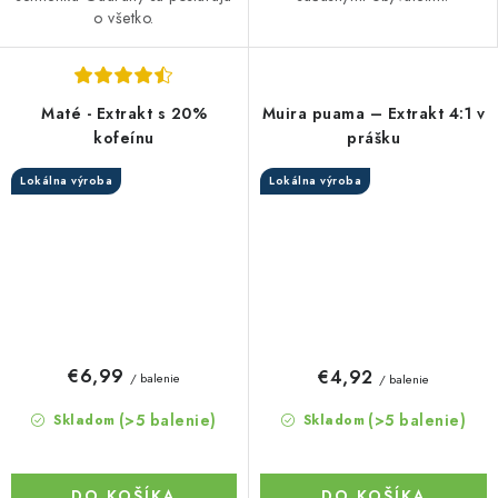
o všetko.
Maté - Extrakt s 20%
Muira puama – Extrakt 4:1 v
kofeínu
prášku
Lokálna výroba
Lokálna výroba
€6,99
€4,92
/ balenie
/ balenie
(>5 balenie)
(>5 balenie)
Skladom
Skladom
DO KOŠÍKA
DO KOŠÍKA