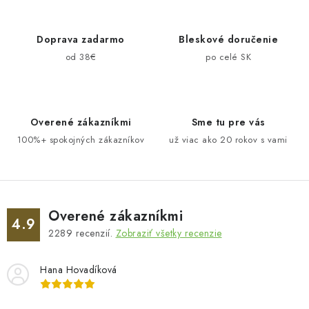
Doprava zadarmo
Bleskové doručenie
od 38€
po celé SK
Overené zákazníkmi
Sme tu pre vás
100%+ spokojných zákazníkov
už viac ako 20 rokov s vami
Overené zákazníkmi
4.9
2289
recenzií.
Zobraziť všetky recenzie
Hana Hovadíková