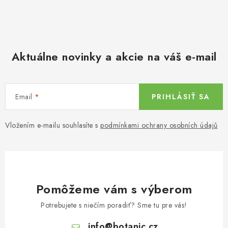
Aktuálne novinky a akcie na váš e-mail
Email
PRIHLÁSIŤ SA
Vložením e-mailu souhlasíte s
podmínkami ochrany osobních údajů
Pomôžeme vám s výberom
Potrebujete s niečím poradiť? Sme tu pre vás!
info
@
botanic.cz