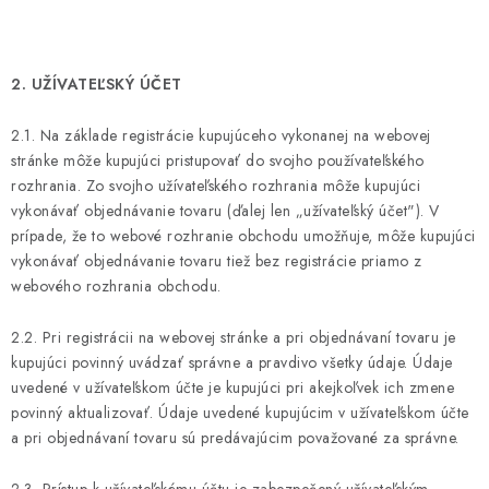
2. UŽÍVATEĽSKÝ ÚČET
2.1. Na základe registrácie kupujúceho vykonanej na webovej
stránke môže kupujúci pristupovať do svojho používateľského
rozhrania. Zo svojho užívateľského rozhrania môže kupujúci
vykonávať objednávanie tovaru (ďalej len „užívateľský účet"). V
prípade, že to webové rozhranie obchodu umožňuje, môže kupujúci
vykonávať objednávanie tovaru tiež bez registrácie priamo z
webového rozhrania obchodu.
2.2. Pri registrácii na webovej stránke a pri objednávaní tovaru je
kupujúci povinný uvádzať správne a pravdivo všetky údaje. Údaje
uvedené v užívateľskom účte je kupujúci pri akejkoľvek ich zmene
povinný aktualizovať. Údaje uvedené kupujúcim v užívateľskom účte
a pri objednávaní tovaru sú predávajúcim považované za správne.