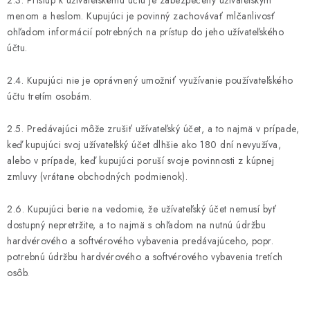
2.3. Prístup k užívateľskému účtu je zabezpečený užívateľským
menom a heslom. Kupujúci je povinný zachovávať mlčanlivosť
ohľadom informácií potrebných na prístup do jeho užívateľského
účtu.
2.4. Kupujúci nie je oprávnený umožniť využívanie používateľského
účtu tretím osobám.
2.5. Predávajúci môže zrušiť užívateľský účet, a to najmä v prípade,
keď kupujúci svoj užívateľský účet dlhšie ako 180 dní nevyužíva,
alebo v prípade, keď kupujúci poruší svoje povinnosti z kúpnej
zmluvy (vrátane obchodných podmienok).
2.6. Kupujúci berie na vedomie, že užívateľský účet nemusí byť
dostupný nepretržite, a to najmä s ohľadom na nutnú údržbu
hardvérového a softvérového vybavenia predávajúceho, popr.
potrebnú údržbu hardvérového a softvérového vybavenia tretích
osôb.