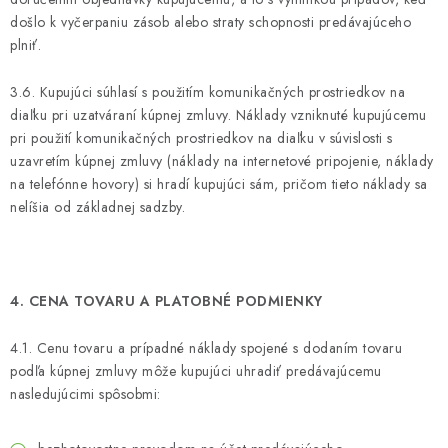
došlo k vyčerpaniu zásob alebo straty schopnosti predávajúceho
plniť.
3.6. Kupujúci súhlasí s použitím komunikačných prostriedkov na
diaľku pri uzatváraní kúpnej zmluvy. Náklady vzniknuté kupujúcemu
pri použití komunikačných prostriedkov na diaľku v súvislosti s
uzavretím kúpnej zmluvy (náklady na internetové pripojenie, náklady
na telefónne hovory) si hradí kupujúci sám, pričom tieto náklady sa
nelíšia od základnej sadzby.
4. CENA TOVARU A PLATOBNÉ PODMIENKY
4.1. Cenu tovaru a prípadné náklady spojené s dodaním tovaru
podľa kúpnej zmluvy môže kupujúci uhradiť predávajúcemu
nasledujúcimi spôsobmi: