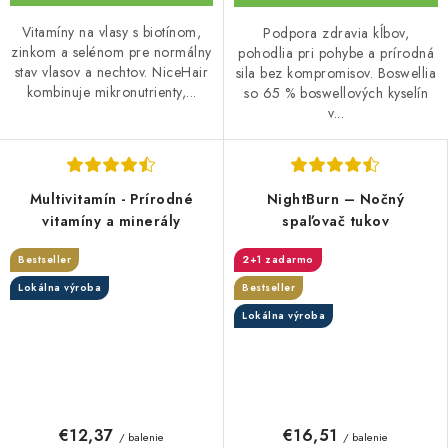
Vitamíny na vlasy s biotínom,
Podpora zdravia kĺbov,
zinkom a selénom pre normálny
pohodlia pri pohybe a prírodná
stav vlasov a nechtov. NiceHair
sila bez kompromisov. Boswellia
kombinuje mikronutrienty,...
so 65 % boswellových kyselín
v...
Multivitamín - Prírodné
NightBurn – Nočný
vitamíny a minerály
spaľovač tukov
Bestseller
2+1 zadarmo
Lokálna výroba
Bestseller
Lokálna výroba
€12,37
€16,51
/ balenie
/ balenie