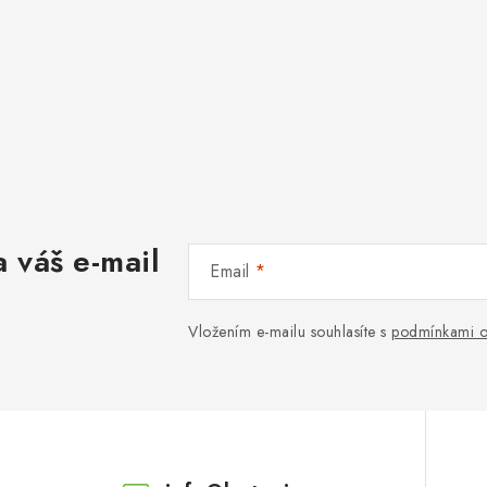
 váš e-mail
Email
Vložením e-mailu souhlasíte s
podmínkami o