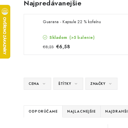
Najpredávanejšie
Guarana - Kapsule 22 % kofeínu
Skladom
(>5 balenie)
€6,58
€8,23
CENA
ŠTÍTKY
ZNAČKY
R
ODPORÚČAME
NAJLACNEJŠIE
NAJDRAHŠI
a