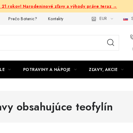
e 21 rokov! Narodeninové zľavy a výhody práve teraz →
EUR
S
Prečo Botanic?
Kontakty
LE
POTRAVINY A NÁPOJE
ZĽAVY, AKCIE
avy obsahujúce teofylín