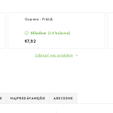
Guarana - Prášok
Skladom
(>5 balenie)
€7,82
Zobraziť viac produktov
E
NAJPREDÁVANEJŠIE
ABECEDNE