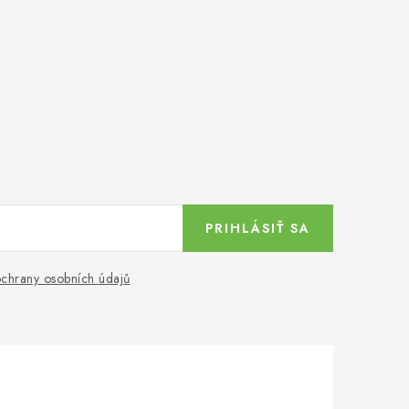
PRIHLÁSIŤ SA
chrany osobních údajů