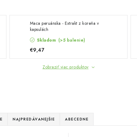
Maca peruánska - Extrakt z koreňa v
kapsulách
Skladom
(>5 balenie)
€9,47
Zobraziť viac produktov
E
NAJPREDÁVANEJŠIE
ABECEDNE