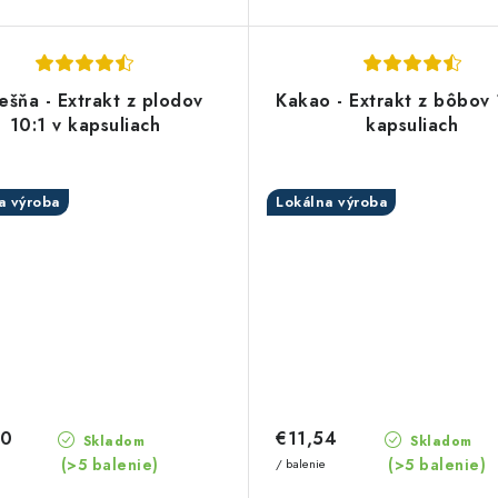
ešňa - Extrakt z plodov
Kakao - Extrakt z bôbov 
10:1 v kapsuliach
kapsuliach
a výroba
Lokálna výroba
30
€11,54
Skladom
Skladom
(>5 balenie)
(>5 balenie)
/ balenie