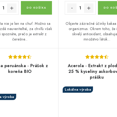
DO KOŠÍKA
DO KOŠ
a nie je len na chuť. Možno sa
Objavte zázračné účinky kakaa
zdá neuveriteľné, za chvíľu však
organizmus. Okrem toho, že 
 spoznáte, prečo je extrakt z
skvelý antioxidant, obsahuje
čerešne...
množstvo látok...
a peruánska - Prášok z
Acerola - Extrakt z plo
koreňa BIO
25 % kyseliny askorbov
prášku
Lokálna výroba
a výroba