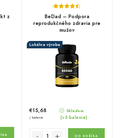
kt z
BeDad – Podpora
reprodukčného zdravia pre
mužov
Lokálna výroba
€15,68
Skladom
(>5 balenie)
/ balenie
ÍKA
DO KOŠÍKA