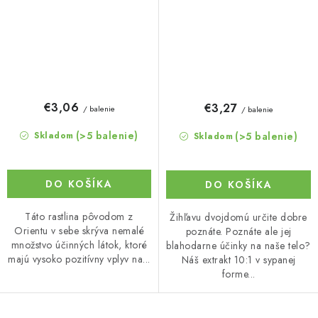
€3,06
€3,27
/ balenie
/ balenie
(>5 balenie)
(>5 balenie)
Skladom
Skladom
DO KOŠÍKA
DO KOŠÍKA
Táto rastlina pôvodom z
Žihľavu dvojdomú určite dobre
Orientu v sebe skrýva nemalé
poznáte. Poznáte ale jej
množstvo účinných látok, ktoré
blahodarne účinky na naše telo?
majú vysoko pozitívny vplyv na...
Náš extrakt 10:1 v sypanej
forme...