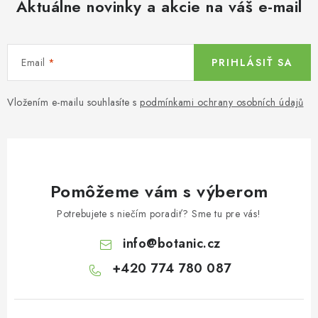
Aktuálne novinky a akcie na váš e-mail
Email
PRIHLÁSIŤ SA
Vložením e-mailu souhlasíte s
podmínkami ochrany osobních údajů
Pomôžeme vám s výberom
Potrebujete s niečím poradiť? Sme tu pre vás!
info
@
botanic.cz
+420 774 780 087