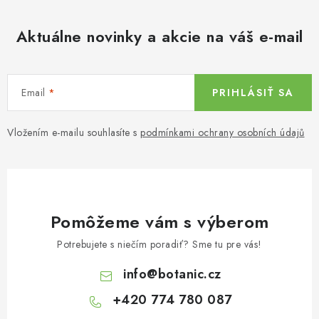
Aktuálne novinky a akcie na váš e-mail
Email
PRIHLÁSIŤ SA
Vložením e-mailu souhlasíte s
podmínkami ochrany osobních údajů
Pomôžeme vám s výberom
Potrebujete s niečím poradiť? Sme tu pre vás!
info
@
botanic.cz
+420 774 780 087