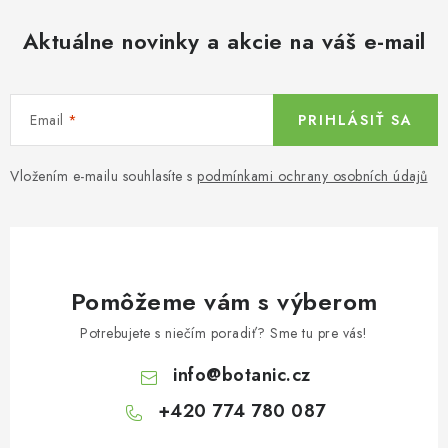
Aktuálne novinky a akcie na váš e-mail
Email
PRIHLÁSIŤ SA
Vložením e-mailu souhlasíte s
podmínkami ochrany osobních údajů
Pomôžeme vám s výberom
Potrebujete s niečím poradiť? Sme tu pre vás!
info
@
botanic.cz
+420 774 780 087