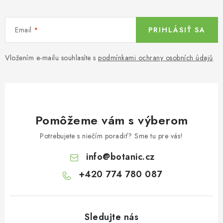
Email
PRIHLÁSIŤ SA
Vložením e-mailu souhlasíte s
podmínkami ochrany osobních údajů
Pomôžeme vám s výberom
Potrebujete s niečím poradiť? Sme tu pre vás!
info
@
botanic.cz
+420 774 780 087