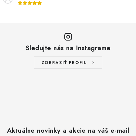
s
u
Sledujte nás na Instagrame
ZOBRAZIŤ PROFIL
Aktuálne novinky a akcie na váš e-mail