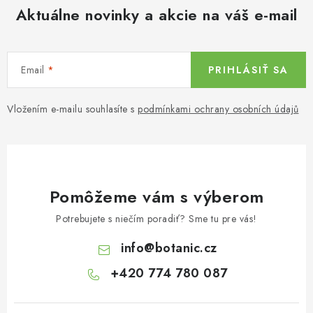
Aktuálne novinky a akcie na váš e-mail
Email
PRIHLÁSIŤ SA
Vložením e-mailu souhlasíte s
podmínkami ochrany osobních údajů
Pomôžeme vám s výberom
Potrebujete s niečím poradiť? Sme tu pre vás!
info
@
botanic.cz
+420 774 780 087