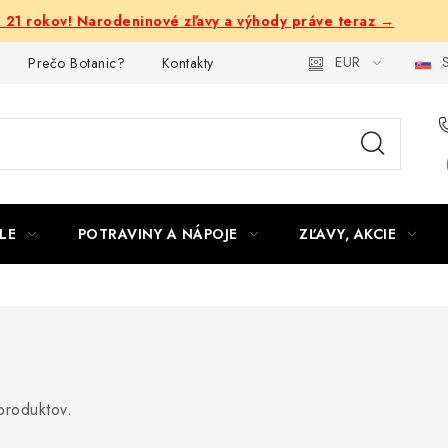
e 21 rokov! Narodeninové zľavy a výhody práve teraz →
EUR
S
Prečo Botanic?
Kontakty
LE
POTRAVINY A NÁPOJE
ZĽAVY, AKCIE
produktov.