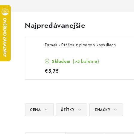
Najpredávanejšie
Drmek - Prášok z plodov v kapsuliach
Skladom
(>5 balenie)
€5,75
CENA
ŠTÍTKY
ZNAČKY