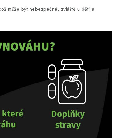
což může být nebezpečné, zvláště u dětí a