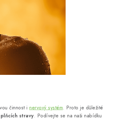
ovou činnost i
nervový systém
. Proto je důležité
plňcích stravy
. Podívejte se na naši nabídku