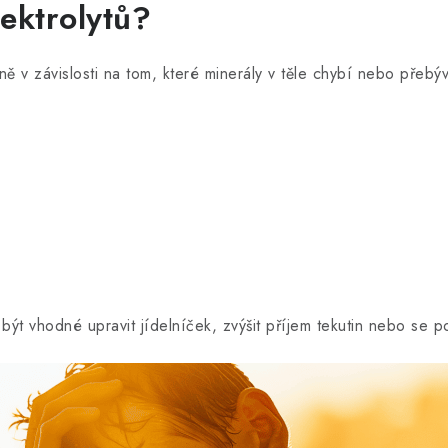
ektrolytů?
ě v závislosti na tom, které minerály v těle chybí nebo přebýva
ýt vhodné upravit jídelníček, zvýšit příjem tekutin nebo se p