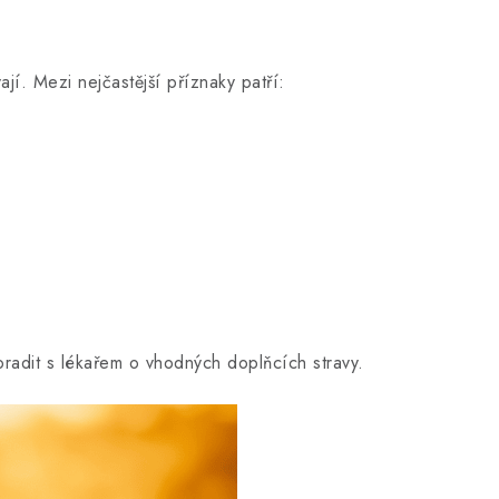
jí. Mezi nejčastější příznaky patří:
oradit s lékařem o vhodných doplňcích stravy.