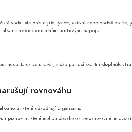
čistá voda, ale pokud jste fyzicky aktivní nebo hodně potíte, 
rálkami nebo speciálními iontovými nápoji.
es, nedostatek ve stravě), může pomoci kvalitní
doplněk stra
narušují rovnováhu
alkoholu
, které odvodňují organismus.
ch potravin
, které mohou obsahovat nerovnovážné množství