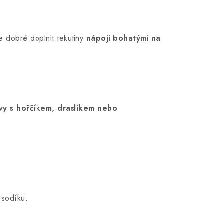
je dobré doplnit tekutiny
nápoji bohatými na
vy s hořčíkem, draslíkem nebo
 sodíku.