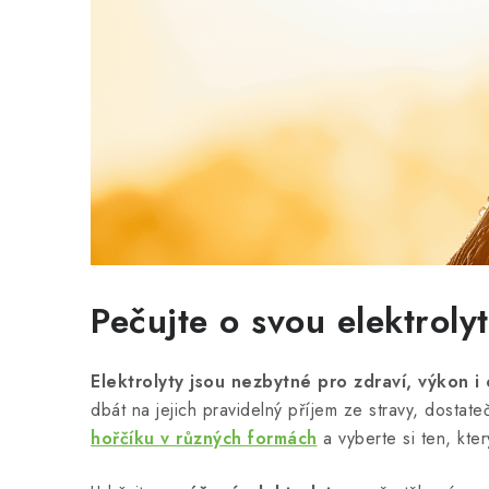
Pečujte o svou elektrol
Elektrolyty jsou nezbytné pro zdraví, výkon 
dbát na jejich pravidelný příjem ze stravy, dostat
hořčíku v různých formách
a vyberte si ten, kte