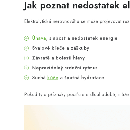
Jak poznat nedostatek el
Elektrolytická nerovnováha se může projevovat různ
Únava
, slabost a nedostatek energie
Svalové křeče a záškuby
Závratě a bolesti hlavy
Nepravidelný srdeční rytmus
Suchá
kůže
a špatná hydratace
Pokud tyto příznaky pociťujete dlouhodobě, může b