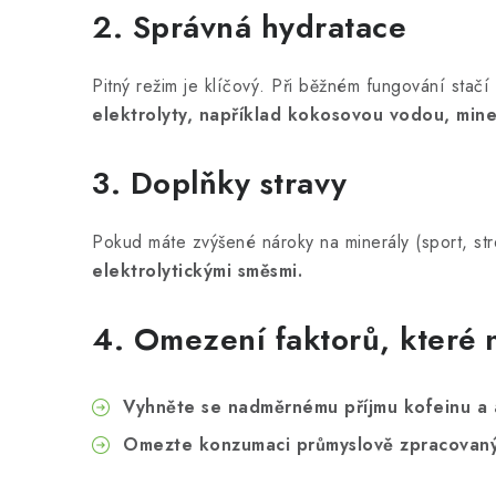
2. Správná hydratace
Pitný režim je klíčový. Při běžném fungování stačí 
elektrolyty, například kokosovou vodou, mine
3. Doplňky stravy
Pokud máte zvýšené nároky na minerály (sport, str
elektrolytickými směsmi.
4. Omezení faktorů, které 
Vyhněte se nadměrnému příjmu kofeinu a 
Omezte konzumaci průmyslově zpracovaný