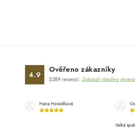
Ověřeno zákazníky
4.9
2289
recenzí.
Zobrazit všechny recen
Hana Hovadíková
Os
Velká spok