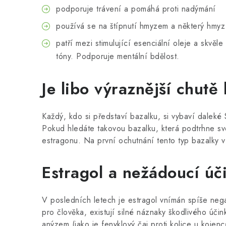
podporuje trávení a pomáhá proti nadýmání
používá se na štípnutí hmyzem a některý hmy
patří mezi stimulující esenciální oleje a skvěl
tóny. Podporuje mentální bdělost.
Je libo výraznější chutě
Každý, kdo si představí bazalku, si vybaví daleké 
Pokud hledáte takovou bazalku, která podtrhne sv
estragonu. Na první ochutnání tento typ bazalky v
Estragol a nežádoucí úči
V posledních letech je estragol vnímán spíše neg
pro člověka, existují silné náznaky škodlivého úči
anýzem (jako je fenyklový čaj proti kolice u kojen