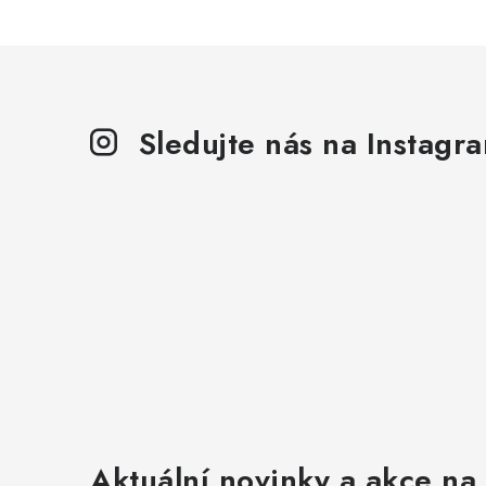
Sledujte nás na Instagr
Aktuální novinky a akce na 