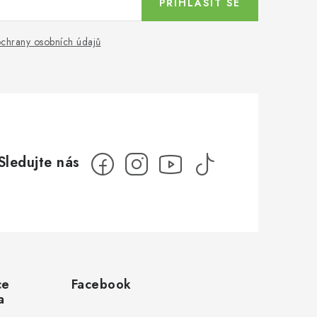
PŘIHLÁSIT SE
chrany osobních údajů
ce
Facebook
a