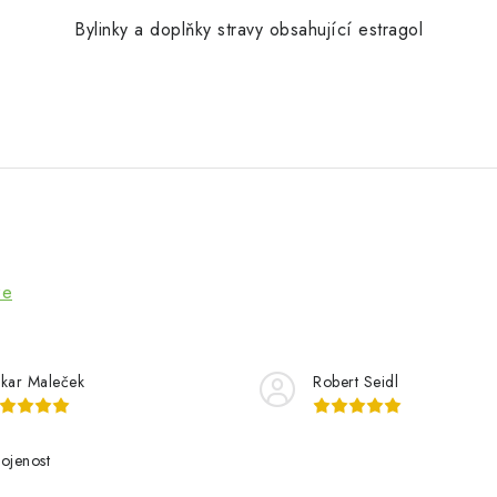
Bylinky a doplňky stravy obsahující estragol
ze
kar Maleček
Robert Seidl
ojenost