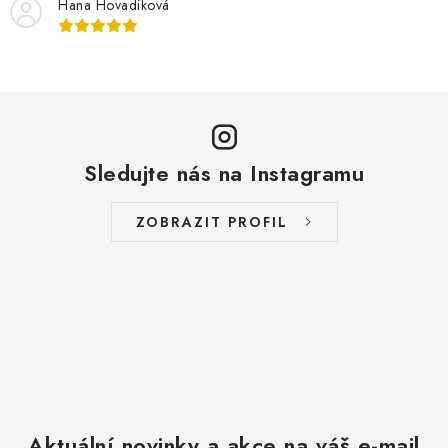
Hana Hovadíková
Sledujte nás na Instagramu
ZOBRAZIT PROFIL
Aktuální novinky a akce na váš e-mail