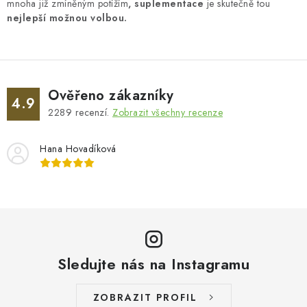
mnoha již zmíněným potížím
, suplementace
je skutečně tou
nejlepší možnou volbou.
Ověřeno zákazníky
4.9
2289
recenzí.
Zobrazit všechny recenze
Hana Hovadíková
Sledujte nás na Instagramu
ZOBRAZIT PROFIL