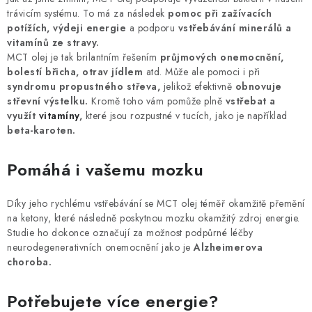
trávicím systému. To má za následek
pomoc při zažívacích
potížích, výdeji energie
a podporu
vstřebávání minerálů a
vitamínů ze stravy.
MCT olej je tak brilantním řešením
průjmových onemocnění,
bolestí břicha, otrav jídlem
atd. Může ale pomoci i při
syndromu propustného střeva,
jelikož efektivně
obnovuje
střevní výstelku.
Kromě toho vám pomůže plně
vstřebat a
využít
vitamíny
,
které jsou rozpustné v tucích, jako je například
beta-karoten.
Pomáhá i vašemu mozku
Díky jeho rychlému vstřebávání se MCT olej téměř okamžitě přemění
na ketony, které následně poskytnou mozku okamžitý zdroj energie.
Studie ho dokonce označují za možnost podpůrné léčby
neurodegenerativních onemocnění jako je
Alzheimerova
choroba.
Potřebujete více energie?