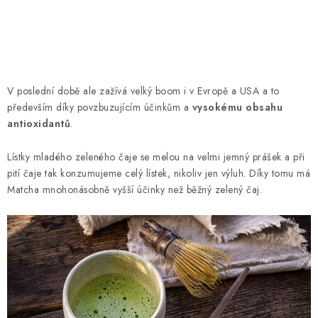
V poslední době ale zažívá velký boom i v Evropě a USA a to
především díky povzbuzujícím účinkům a
vysokému obsahu
antioxidantů
.
Lístky mladého zeleného čaje se melou na velmi jemný prášek a při
pití čaje tak konzumujeme celý lístek, nikoliv jen výluh. Díky tomu má
Matcha mnohonásobně vyšší účinky než běžný zelený čaj.