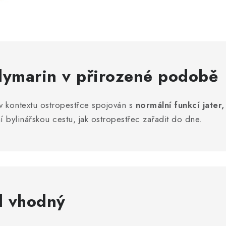
ilymarin
v přirozené podobě
 v kontextu ostropestřce spojován s
normální funkcí jater
í bylinářskou cestu, jak ostropestřec zařadit do dne.
d vhodný