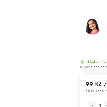
Skladem
(>5
99 Kč
/
88 Kč bez D
Měrná cena