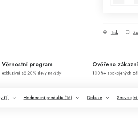
Tisk
Ze
Věrnostní program
Ověřeno zákazn
exkluzivní až 20% slevy navždy!
100%+ spokojených zá
y (1)
Hodnocení produktu (15)
Diskuze
Související