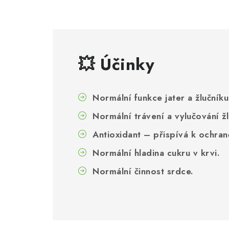
💥 Účinky
Normální funkce jater a žlučníku
Normální trávení a vylučování žl
Antioxidant – přispívá k ochra
Normální hladina cukru v krvi.
Normální činnost srdce.