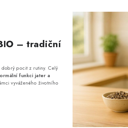
IO – tradiční
obrý pocit z rutiny. Celý
ormální funkci jater a
ámci vyváženého životního