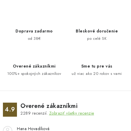
Doprava zadarmo
Bleskové doručenie
od 38€
po celé SK
Overené zákazníkmi
Sme tu pre vás
100%+ spokojných zákazníkov
už viac ako 20 rokov s vami
Overené zákazníkmi
4.9
2289
recenzií.
Zobraziť všetky recenzie
Hana Hovadíková