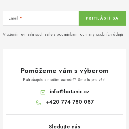
Email
PRIHLÁSIŤ SA
Vložením e-mailu souhlasíte s
podmínkami ochrany osobních údajů
Pomôžeme vám s výberom
Potrebujete s niečím poradiť? Sme tu pre vás!
info
@
botanic.cz
+420 774 780 087