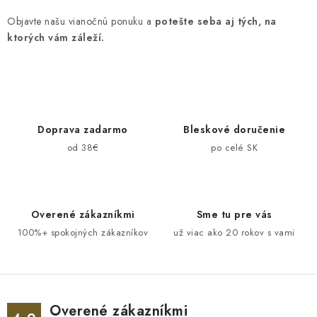
Objavte našu vianočnú ponuku a
potešte seba aj tých, na
ktorých vám záleží.
Doprava zadarmo
Bleskové doručenie
od 38€
po celé SK
Overené zákazníkmi
Sme tu pre vás
100%+ spokojných zákazníkov
už viac ako 20 rokov s vami
Overené zákazníkmi