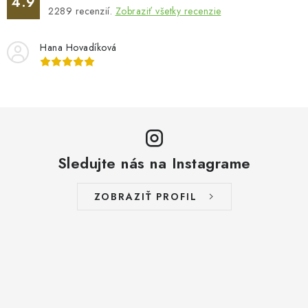
4.9
2289
recenzií.
Zobraziť všetky recenzie
Hana Hovadíková
Sledujte nás na Instagrame
ZOBRAZIŤ PROFIL