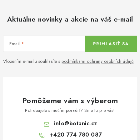
Aktuálne novinky a akcie na váš e-mail
Email
PRIHLÁSIŤ SA
Vložením e-mailu souhlasíte s
podmínkami ochrany osobních údajů
Pomôžeme vám s výberom
Potrebujete s niečím poradiť? Sme tu pre vás!
info
@
botanic.cz
+420 774 780 087