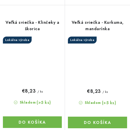
Veľká sviečka - Klinčeky a
Veľká sviečka - Kurkuma,
škorica
mandarínka
Lokálna výroba
Lokálna výroba
€8,23
€8,23
/ ks
/ ks
(>5 ks)
(>5 ks)
Skladom
Skladom
DO KOŠÍKA
DO KOŠÍKA