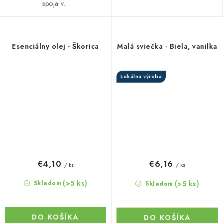
spoja v...
Esenciálny olej - Škorica
Malá sviečka - Biela, vanilka
Lokálna výroba
€4,10
€6,16
/ ks
/ ks
(>5 ks)
(>5 ks)
Skladom
Skladom
DO KOŠÍKA
DO KOŠÍKA