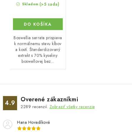
(>5 sada)
Skladom
DO KOŠÍKA
Boswellia serrata prispieva
k normálnemu stavu kĺbov
a kostí. Štandardizovaný
extrakt s 70% kyseliny
boswellovej bez...
Overené zákazníkmi
4.9
2289
recenzií.
Zobraziť všetky recenzie
Hana Hovadíková