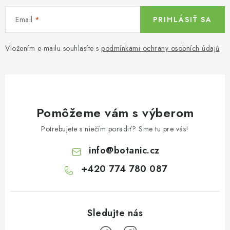
Email
PRIHLÁSIŤ SA
Vložením e-mailu souhlasíte s
podmínkami ochrany osobních údajů
Pomôžeme vám s výberom
Potrebujete s niečím poradiť? Sme tu pre vás!
info
@
botanic.cz
+420 774 780 087