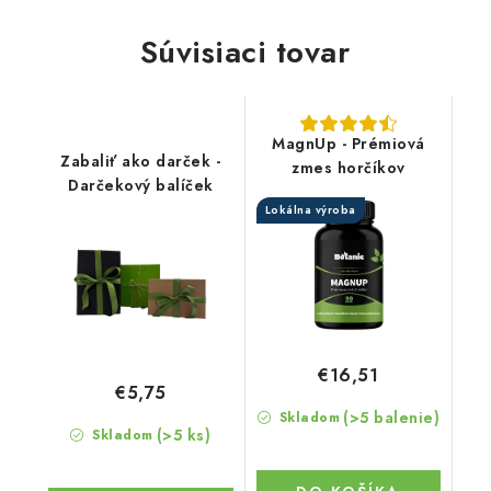
Súvisiaci tovar
MagnUp - Prémiová
Zabaliť ako darček -
zmes horčíkov
Darčekový balíček
Lokálna výroba
€16,51
€5,75
(>5 balenie)
Skladom
(>5 ks)
Skladom