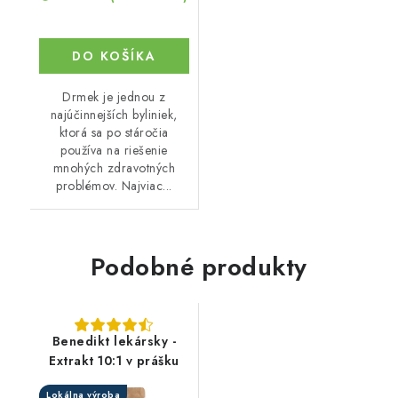
DO KOŠÍKA
Drmek je jednou z
najúčinnejších byliniek,
ktorá sa po stáročia
používa na riešenie
mnohých zdravotných
problémov. Najviac...
Podobné produkty
Benedikt lekársky -
Extrakt 10:1 v prášku
Lokálna výroba