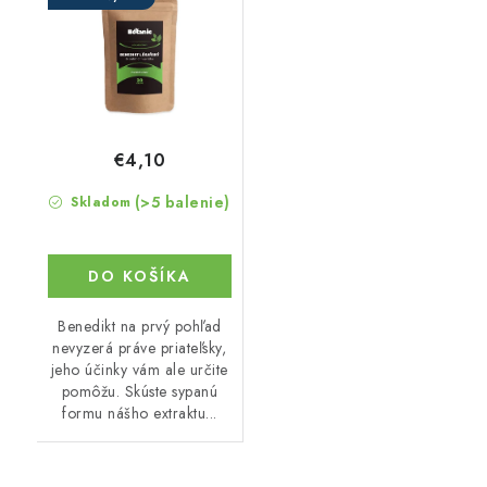
€4,10
(>5 balenie)
Skladom
DO KOŠÍKA
Benedikt na prvý pohľad
nevyzerá práve priateľsky,
jeho účinky vám ale určite
pomôžu. Skúste sypanú
formu nášho extraktu...